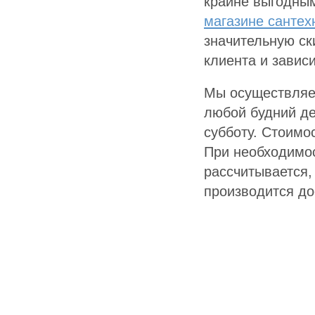
крайне выгодным
магазине сантех
значительную ск
клиента и завис
Мы осуществляе
любой будний де
субботу. Стоимо
При необходимо
рассчитывается,
производится дос