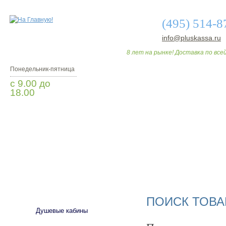
(495) 514-8
info@pluskassa.ru
8 лет на рынке! Доставка по всей
Понедельник-пятница
с 9.00 до
18.00
Заказать звонок
О МАГАЗИНЕ
ДО
САНТЕХНИКА
ПОИСК ТОВА
Душевые кабины