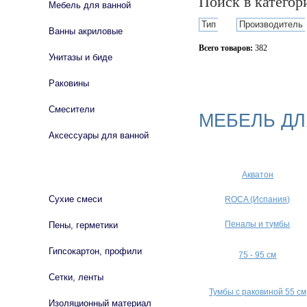
Поиск в катего
Мебель для ванной
Тип
Производитель
Ванны акриловые
Всего товаров:
382
Унитазы и биде
Сбросить фильтр
Раковины
Смесители
МЕБЕЛЬ Д
Аксессуары для ванной
СТРОЙМАТЕРИАЛЫ
Акватон
Сухие смеси
ROCA (Испания)
Пеналы и тумбы
Пены, герметики
Гипсокартон, профили
75 - 95 см
Сетки, ленты
Тумбы с раковиной 55 см
Изоляционный материал