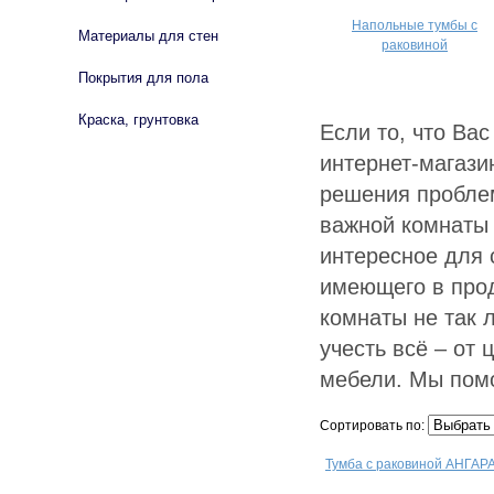
Напольные тумбы с
Материалы для стен
раковиной
Покрытия для пола
Краска, грунтовка
Если то, что Ва
интернет-магази
решения пробле
важной комнаты 
интересное для 
имеющего в про
комнаты не так л
учесть всё – от
мебели. Мы пом
Сортировать по:
Тумба с раковиной АНГАРА