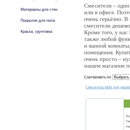
Смесители – один
Материалы для стен
или в офисе. Поэт
очень серьёзно. В
Покрытия для пола
смесители дешево 
Кроме того, у на
Краска, грунтовка
также любой функ
и ванной комнаты
помещения. Купить
очень просто – ну
нашем магазине п
Сортировать по:
Смеситель Iddis для умыв
Ко
Ги
Ни