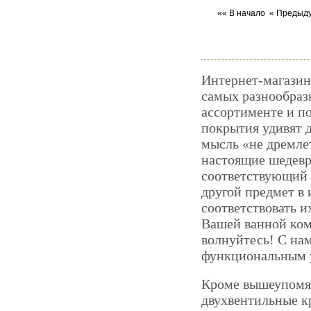
«« В начало
« Предыд
Интернет-магазин 
самых разнообраз
ассортименте и п
покрытия удивят 
мысль «не дремлет
настоящие шедевр
соответствующий 
другой предмет в
соответствовать и
Вашей ванной ком
волнуйтесь! С на
функциональным 
Кроме вышеупомя
двухвентильные к