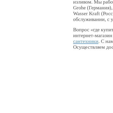
изливом. Мы рабо
Grohe (Германия), 
Wasser Kraft (Рос
обслуживании, с 
Вопрос «где купит
интернет-магазин
сантехники
. С на
Осуществляем дос