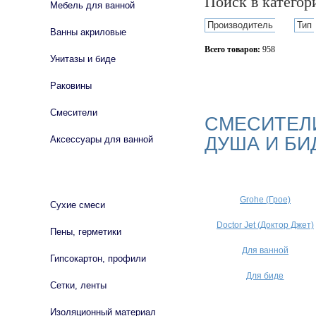
Поиск в катего
Мебель для ванной
Производитель
Тип
Ванны акриловые
Всего товаров:
958
Унитазы и биде
Сбросить фильтр
Раковины
Смесители
СМЕСИТЕЛИ
ДУША И БИ
Аксессуары для ванной
СТРОЙМАТЕРИАЛЫ
Grohe (Грое)
Сухие смеси
Doctor Jet (Доктор Джет)
Пены, герметики
Для ванной
Гипсокартон, профили
Для биде
Сетки, ленты
Изоляционный материал