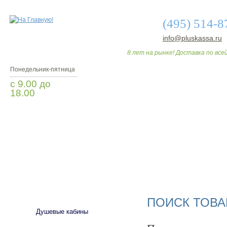
(495) 514-8
info@pluskassa.ru
8 лет на рынке! Доставка по всей
Понедельник-пятница
с 9.00 до
18.00
Заказать звонок
О МАГАЗИНЕ
ДО
САНТЕХНИКА
ПОИСК ТОВА
Душевые кабины