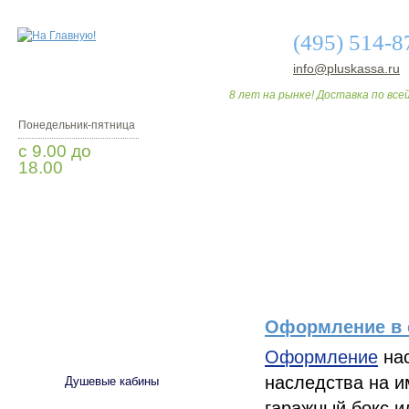
(495) 514-8
info@pluskassa.ru
8 лет на рынке! Доставка по всей
Понедельник-пятница
с 9.00 до
18.00
Заказать звонок
О МАГАЗИНЕ
ДО
Оформление в 
САНТЕХНИКА
Оформление
нас
наследства на и
Душевые кабины
гаражный бокс и