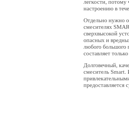
легкости, потому
настроению в тече
Отдельно нужно о
смесителях SMART
сверхвысокой уст
опасных и вредны
любого большого г
составляет тольк
Долговечный, кач
смеситель Smart.
привлекательными
предоставляется с