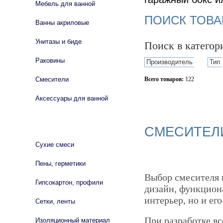
Мебель для ванной
ПОИСК ТОВА
Ванны акриловые
Унитазы и биде
Поиск в катего
Раковины
Производитель
Тип
Смесители
Всего товаров:
122
Сбросить фильтр
Аксессуары для ванной
СТРОЙМАТЕРИАЛЫ
СМЕСИТЕЛ
Сухие смеси
Пены, герметики
Выбор смесителя н
Гипсокартон, профили
дизайн, функцион
интерьер, но и е
Сетки, ленты
При разработке в
Изоляционный материал