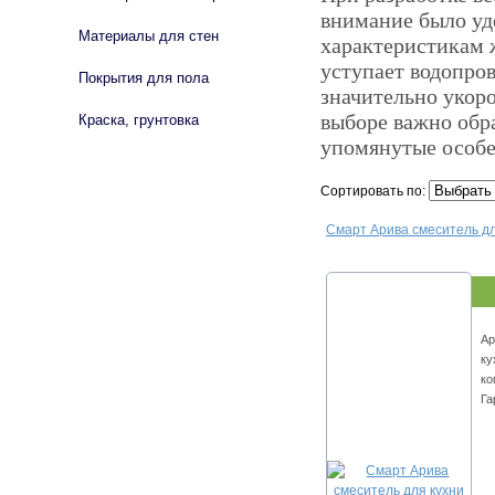
внимание было уде
Материалы для стен
характеристикам 
уступает водопров
Покрытия для пола
значительно укор
выборе важно обр
Краска, грунтовка
упомянутые особе
Сортировать по:
Смарт Арива смеситель д
Ар
ку
ко
Га