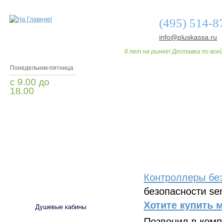
(495) 514-8
info@pluskassa.ru
8 лет на рынке! Доставка по всей
Понедельник-пятница
с 9.00 до
18.00
Заказать звонок
О МАГАЗИНЕ
ДО
Контроллеры бе
САНТЕХНИКА
безопасности sen
Хотите купить 
Душевые кабины
Позвонил в ком