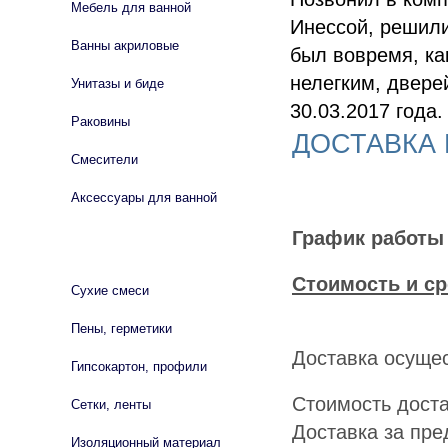
Мебель для ванной
Инессой, решил
Ванны акриловые
был вовремя, ка
нелегким, двере
Унитазы и биде
30.03.2017 года.
Раковины
ДОСТАВКА 
Смесители
Аксессуары для ванной
График работы 
СТРОЙМАТЕРИАЛЫ
Стоимость и ср
Сухие смеси
Пены, герметики
Доставка осущес
Гипсокартон, профили
Стоимость доста
Сетки, ленты
Доставка за пре
Изоляционный материал