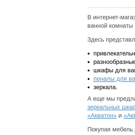
В интернет-мага
ванной комнаты 
Здесь представл
привлекательн
разнообразны
шкафы для ва
пеналы для в
зеркала.
А еще мы предла
зеркальных шка
«Акватон»
и
«Ак
Покупая мебель 