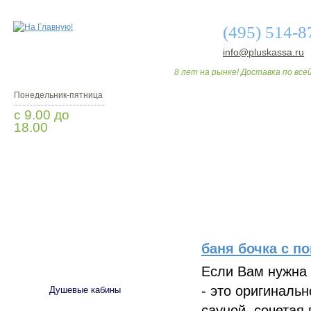
(495) 514-8
info@pluskassa.ru
8 лет на рынке! Доставка по всей
Понедельник-пятница
с 9.00 до
18.00
Заказать звонок
О МАГАЗИНЕ
ДО
баня бочка с п
САНТЕХНИКА
Если Вам нужна 
- это оригиналь
Душевые кабины
сауной, сочетая