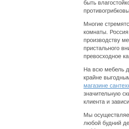
быть влагостойк
противогрибков
Многие стремятс
комнаты. Россия
производству ме
пристального вн
превосходное ка
На всю мебель д
крайне выгодным
магазине сантех
значительную ск
клиента и завис
Мы осуществляе
любой будний де