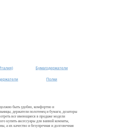
Италия)
Бумагодержатели
держатели
Полки
 должно быть удобно, комфортно и
ьницы, держатели полотенец и бумаги, дозаторы
мотреть все имеющиеся в продаже модели
ого купить аксессуары для ванной комнаты,
ны, а их качество и безупречная и долговечная