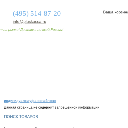
(495) 514-87-20
Ваша корзин
info@pluskassa.ru
т на рынке! Доставка по всей России!
О МАГАЗИНЕ
ДОСТАВКА И ОПЛАТА
СТАТЬИ
индивидуалки уфа сипайлово
Данная страница не содержит запрещенной информации.
ПОИСК ТОВАРОВ