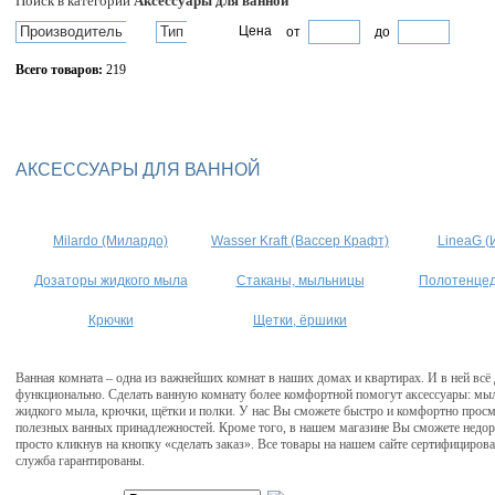
Поиск в категории
Аксессуары для ванной
Производитель
Тип
Цена
от
до
Всего товаров:
219
Сбросить фильтр
АКСЕССУАРЫ ДЛЯ ВАННОЙ
Milardo (Милардо)
Wasser Kraft (Вассер Крафт)
LineaG (
Дозаторы жидкого мыла
Стаканы, мыльницы
Полотенце
Крючки
Щетки, ёршики
Ванная комната – одна из важнейших комнат в наших домах и квартирах. И в ней всё
функционально. Сделать ванную комнату более комфортной помогут аксессуары: мыл
жидкого мыла, крючки, щётки и полки. У нас Вы сможете быстро и комфортно прос
полезных ванных принадлежностей. Кроме того, в нашем магазине Вы сможете недор
просто кликнув на кнопку «сделать заказ». Все товары на нашем сайте сертифицирова
служба гарантированы.