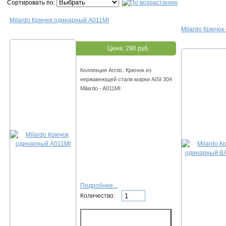
Сортировать по:
Milardo Крючок одинарный A011MI
Milardo Крючо
Цена:
290 руб.
Коллекция Arctic. Крючок из
нержавеющей стали марки AISI 304
Milardo - A011MI
Подробнее...
Количество: