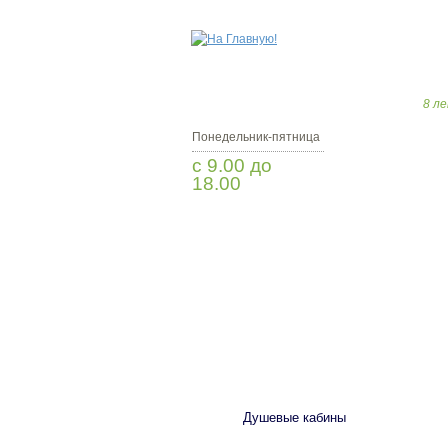
8 ле
Понедельник-пятница
с 9.00 до
18.00
Заказать звонок
САНТЕХНИКА
Душевые кабины