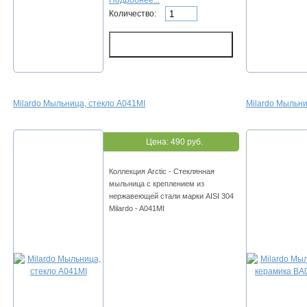
Подробнее...
Количество:
Milardo Мыльница, стекло A041MI
Milardo Мыльни
Цена:
490 руб.
Коллекция Arctic - Стеклянная
мыльница с креплением из
нержавеющей стали марки AISI 304
Milardo - A041MI