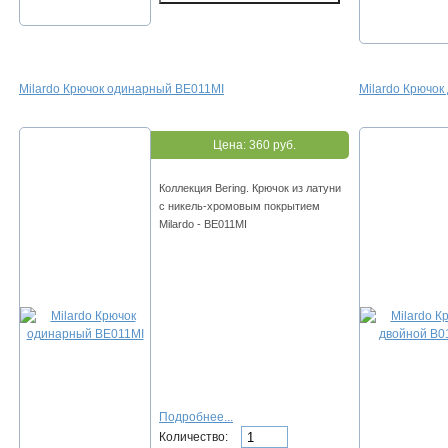
Milardo Крючок одинарный BE011MI
Milardo Крючок
Цена:
360 руб.
Коллекция Bering. Крючок из латуни
с никель-хромовым покрытием
Milardo - BE011MI
Подробнее...
Количество: