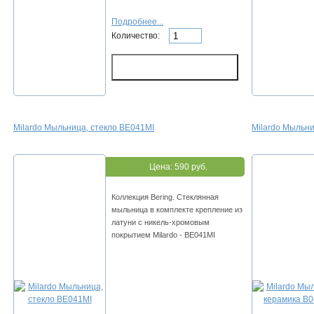
Подробнее...
Количество:
Milardo Мыльница, стекло BE041MI
Milardo Мыльни
Цена:
590 руб.
Коллекция Bering. Стеклянная
мыльница в комплекте крепление из
латуни с никель-хромовым
покрытием Milardo - BE041MI