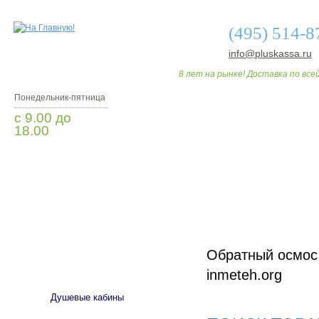
(495) 514-8
info@pluskassa.ru
8 лет на рынке! Доставка по всей
Понедельник-пятница
с 9.00 до
18.00
Заказать звонок
О МАГАЗИНЕ
ДО
Обратный осмос
САНТЕХНИКА
inmeteh.org
Душевые кабины