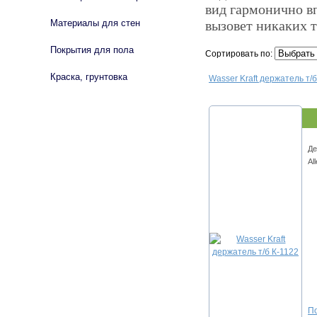
вид гармонично в
Материалы для стен
вызовет никаких 
Покрытия для пола
Сортировать по:
Краска, грунтовка
Wasser Kraft держатель т/б
Де
Al
По