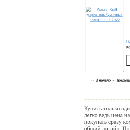
По
К
«« В начало
« Предыд
Купить только оди
легко ведь цена на
покупать сразу ко
общий дизайн. Пр