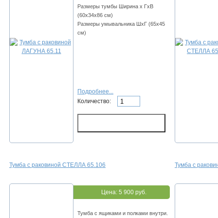
Размеры тумбы Ширина х ГхВ
(60х34х86 см)
Размеры умывальника ШхГ (65х45
см)
Подробнее...
Количество:
Тумба с раковиной СТЕЛЛА 65.106
Тумба с ракови
Цена:
5 900 руб.
Тумба с ящиками и полками внутри.