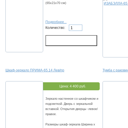
(65х21х70 см)
Подробнее...
Количество:
Шкаф-зеркало ПРИМА-65.14 Лев/пр
Тумба с раков
Цена:
4 400 руб.
Зеркало настенное со шкафчиком и
подсветкой. Дверь с зеркальной
вставкой. Открытия дверцы -левое/
правое.
Размеры шкаф-зеркала Ширина х