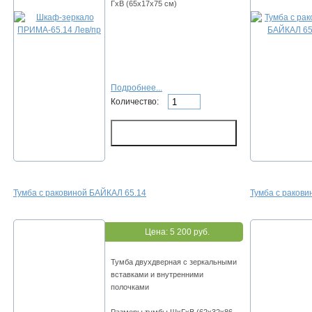
ГхВ (65х17х75 см)
Подробнее...
Количество:
Тумба с раковиной БАЙКАЛ 65.14
Тумба с раков
Цена:
5 200 руб.
Тумба двухдверная с зеркальными
вставками и внутренними
полочками