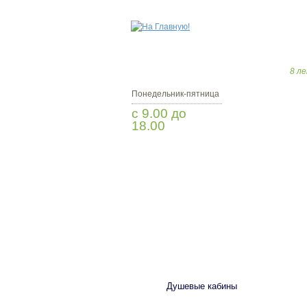
8 ле
Понедельник-пятница
с 9.00 до
18.00
Заказать звонок
САНТЕХНИКА
Душевые кабины