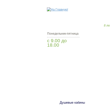
8 ле
Понедельник-пятница
с 9.00 до
18.00
Заказать звонок
САНТЕХНИКА
Душевые кабины