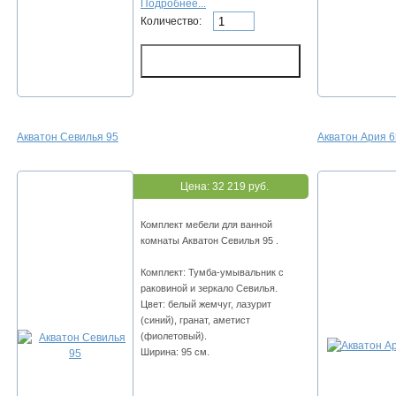
Подробнее...
Количество:
Акватон Севилья 95
Акватон Ария 6
Цена:
32 219 руб.
Комплект мебели для ванной
комнаты Акватон Севилья 95 .
Комплект: Тумба-умывальник с
раковиной и зеркало Севилья.
Цвет: белый жемчуг, лазурит
(синий), гранат, аметист
(фиолетовый).
Ширина: 95 см.