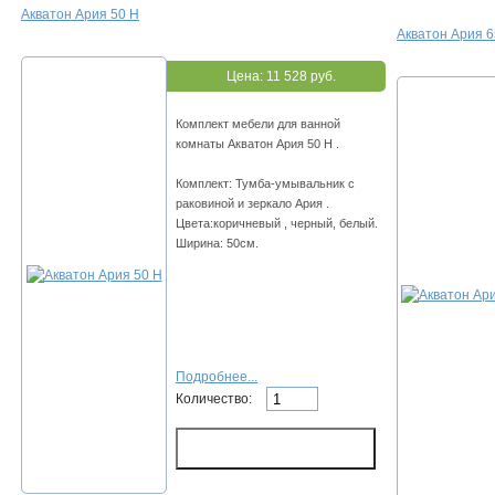
Акватон Ария 50 Н
Акватон Ария 6
Цена:
11 528 руб.
Комплект мебели для ванной
комнаты Акватон Ария 50 Н .
Комплект: Тумба-умывальник с
раковиной и зеркало Ария .
Цвета:коричневый , черный, белый.
Ширина: 50см.
Подробнее...
Количество: