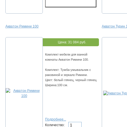
Акватон Римини 100
Акватон Турин 
Цена:
31 084 руб.
Комплект мебели для ванной
комнаты Акватон Римини 100.
Комплект: Тумба-умывальник с
раковиной и зеркало Римини.
Цвет: белый глянец, черный глянец.
Ширина:100 см.
Подробнее...
Количество: