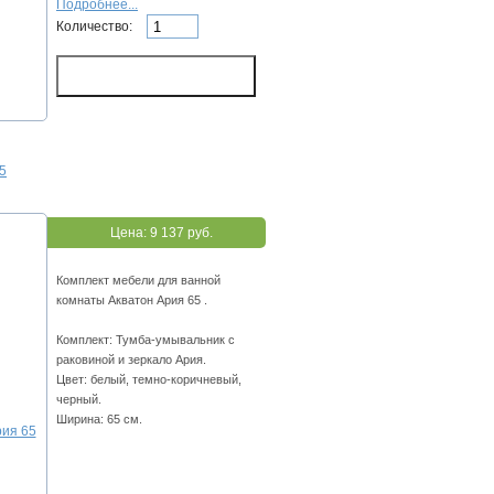
Подробнее...
Количество:
5
Цена:
9 137 руб.
Комплект мебели для ванной
комнаты Акватон Ария 65 .
Комплект: Тумба-умывальник с
раковиной и зеркало Ария.
Цвет: белый, темно-коричневый,
черный.
Ширина: 65 см.