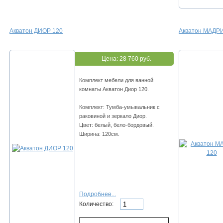
Акватон ДИОР 120
Акватон МАДР
Цена:
28 760 руб.
Комплект мебели для ванной
комнаты Акватон Диор 120.
Комплект: Тумба-умывальник с
раковиной и зеркало Диор.
Цвет: белый, бело-бордовый.
Ширина: 120см.
Подробнее...
Количество: