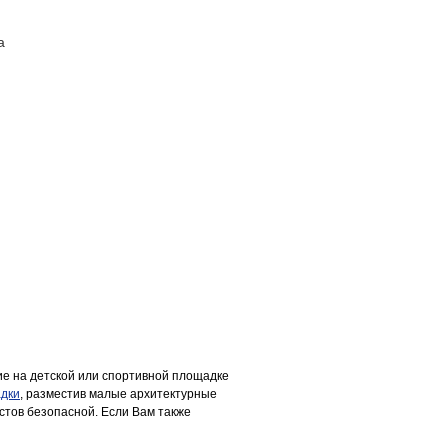
а
ПОСТАВЩИКАМ
КОНТАКТЫ
ие на детской или спортивной площадке
адки
, разместив малые архитектурные
стов безопасной. Если Вам также