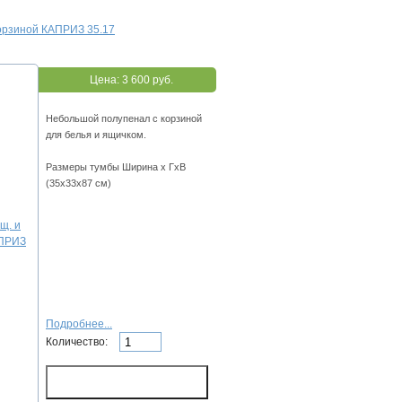
корзиной КАПРИЗ 35.17
Цена:
3 600 руб.
Небольшой полупенал с корзиной
для белья и ящичком.
Размеры тумбы Ширина х ГхВ
(35х33х87 см)
Подробнее...
Количество: