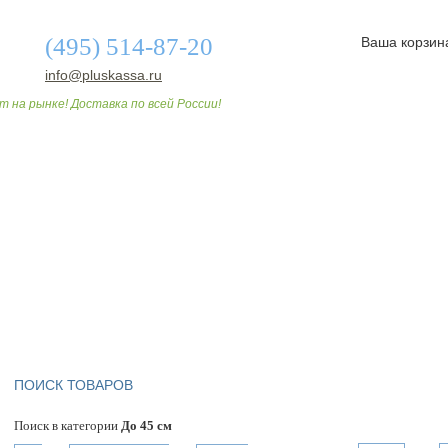
(495) 514-87-20
Ваша корзин
info@pluskassa.ru
т на рынке! Доставка по всей России!
О МАГАЗИНЕ
ДОСТАВКА И ОПЛАТА
СТАТЬИ
ПОИСК ТОВАРОВ
Поиск в категории
До 45 см