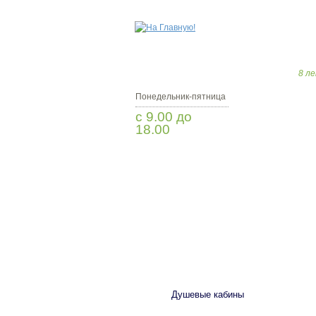
8 ле
Понедельник-пятница
с 9.00 до
18.00
Заказать звонок
САНТЕХНИКА
Душевые кабины