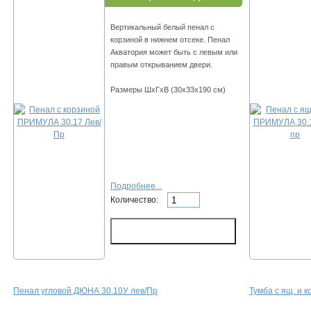
Вертикальный белый пенал с
корзиной в нижнем отсеке. Пенал
Акватория может быть с левым или
правым открыванием двери.
Размеры ШхГхВ (30х33х190 см)
Подробнее...
Количество:
Пенал угловой ДЮНА 30.10У лев/Пр
Тумба с ящ. и 