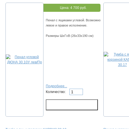
Цена:
4 700 руб.
Пенал с ящиками угловой. Возможно
левое и правое исполнение.
Размеры ШхГхВ (26х33х190 см)
Подробнее...
Количество: