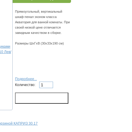
Прямоугольный, вертикальный
шкаф-пенал эконом класса
Акватория для ванной комнаты. При
своей низкой цене отличается
завидным качеством в сборке.
Размеры ШхГхВ (30х33х190 см)
Подробнее...
Количество:
корзиной КАПРИЗ 30.17