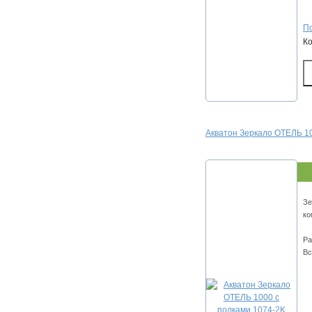
По
К
Акватон Зеркало ОТЕЛЬ 10
Зе
ко
Ра
Вс