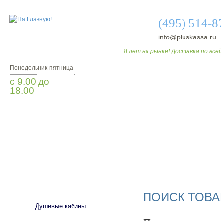
(495) 514-8
info@pluskassa.ru
8 лет на рынке! Доставка по всей
Понедельник-пятница
с 9.00 до
18.00
Заказать звонок
О МАГАЗИНЕ
ДО
САНТЕХНИКА
ПОИСК ТОВА
Душевые кабины