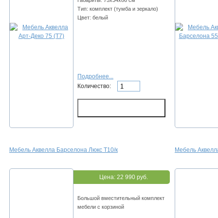
Габариты: 75х34х86 см
Тип: комплект (тумба и зеркало)
Цвет: белый
Подробнее...
Количество:
Мебель Аквелла Барселона Люкс Т10/к
Мебель Аквелла
Цена:
22 990 руб.
Большой вместительный комплект
мебели с корзиной