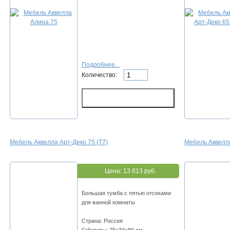
Подробнее...
Количество:
Мебель Аквелла Арт-Деко 75 (Т7)
Мебель Аквелла
Цена:
13 613 руб.
Большая тумба с пятью отсеками
для ванной комнаты
Страна: Россия