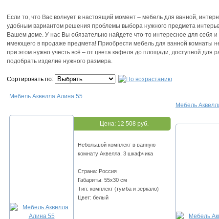
Если то, что Вас волнует в настоящий момент – мебель для ванной, интер
удобным вариантом решения проблемы выбора нужного предмета интерье
Вашем доме. У нас Вы обязательно найдете что-то интересное для себя и 
имеющего в продаже предмета! Приобрести мебель для ванной комнаты не т
при этом нужно учесть всё – от цвета кафеля до площади, доступной дл
подобрать изделие нужного размера.
Сортировать по:
Мебель Аквелла Алина 55
Мебель Аквелл
Цена:
12 508 руб.
Небольшой комплект в ванную
комнату Аквелла, 3 шкафчика
Страна: Россия
Габариты: 55х30 см
Тип: комплект (тумба и зеркало)
Цвет: белый