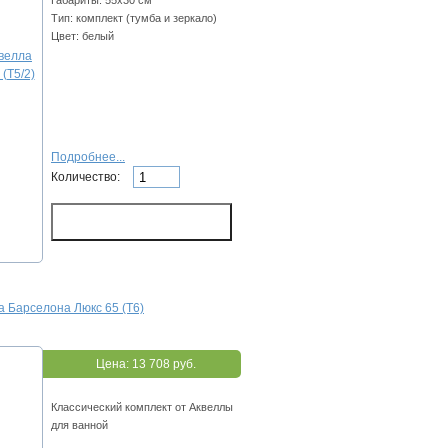
Габариты: 55х30 см
Тип: комплект (тумба и зеркало)
Цвет: белый
Подробнее...
Количество:
 Барселона Люкс 65 (Т6)
Цена:
13 708 руб.
Классический комплект от Аквеллы
для ванной