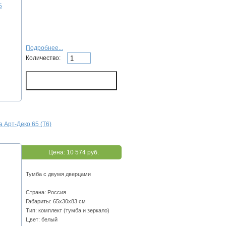
Подробнее...
Количество:
 Арт-Деко 65 (Т6)
Цена:
10 574 руб.
Тумба с двумя дверцами
Страна: Россия
Габариты: 65х30х83 см
Тип: комплект (тумба и зеркало)
Цвет: белый