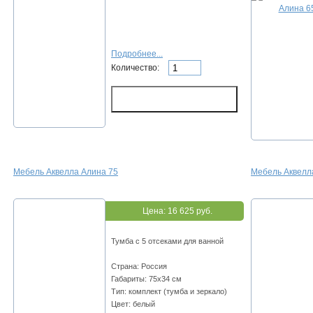
Подробнее...
Количество:
Мебель Аквелла Алина 75
Мебель Аквелла
Цена:
16 625 руб.
Тумба с 5 отсеками для ванной
Страна: Россия
Габариты: 75х34 см
Тип: комплект (тумба и зеркало)
Цвет: белый