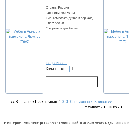
Страна: Россия
Габариты: 65х30 см
Тип: комплект (тумба и зеркало)
Цвет: белый
С корзиной для белья
Подробнее...
Количество:
«« В начало
« Предыдущая
1
2
3
Следующая »
В конец »»
Результаты 1 - 10 из 28
В интернет-магазине pluskassa.ru можно найти любую мебель для ванной 