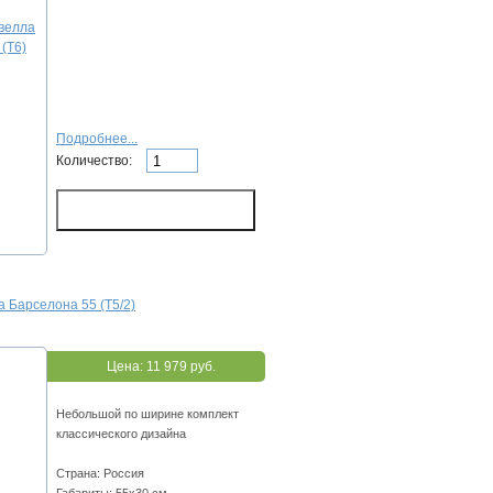
Подробнее...
Количество:
 Барселона 55 (Т5/2)
Цена:
11 979 руб.
Небольшой по ширине комплект
классического дизайна
Страна: Россия