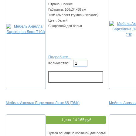
Страна: Россия
Габариты: 106х34x88 см
Тип: комплект (тумба и зеркало)
Цвет: белый
С корзиной для белья
Подробнее...
Количество:
Мебель Аквелла Барселона Люкс 65 (Т6/К)
Мебель Аквелла
Цена:
14 165 руб.
Тумба оснащена корзиной для белья