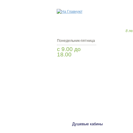
8 ле
Понедельник-пятница
с 9.00 до
18.00
Заказать звонок
САНТЕХНИКА
Душевые кабины