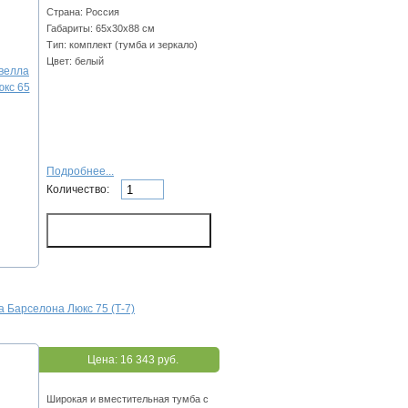
Страна: Россия
Габариты: 65х30х88 см
Тип: комплект (тумба и зеркало)
Цвет: белый
Подробнее...
Количество:
 Барселона Люкс 75 (Т-7)
Цена:
16 343 руб.
Широкая и вместительная тумба с