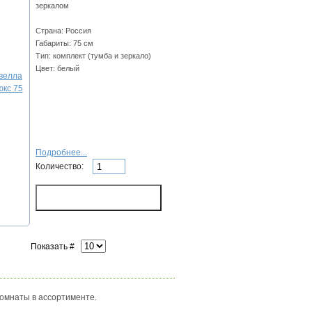
зеркалом
Страна: Россия
Габариты: 75 см
Тип: комплект (тумба и зеркало)
Цвет: белый
Подробнее...
Количество:
Показать #
комнаты в ассортименте.