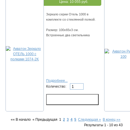
Цена:
10 055 руб.
Зеркало серии Отель 1000 в
комплекте со стеклянной полкой.
Размер: 100х65х3 см.
Встроенные два светильника
Подробнее...
Количество:
«« В начало
« Предыдущая
1
2
3
4
5
Следующая »
В конец »»
Результаты 1 - 10 из 43