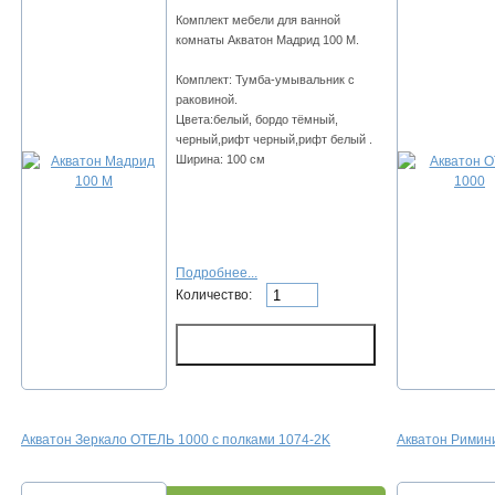
Комплект мебели для ванной
комнаты Акватон Мадрид 100 М.
Комплект: Тумба-умывальник с
раковиной.
Цвета:белый, бордо тёмный,
черный,рифт черный,рифт белый .
Ширина: 100 см
Подробнее...
Количество:
Акватон Зеркало ОТЕЛЬ 1000 с полками 1074-2K
Акватон Римин