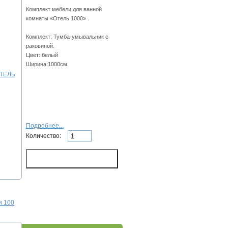
Комплект мебели для ванной
комнаты «Отель 1000» .
Комплект: Тумба-умывальник с
раковиной.
Цвет: белый
Ширина:1000см.
Подробнее...
Количество:
и 100