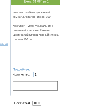
Цена:
31 084 руб.
Комплект мебели для ванной
комнаты Акватон Римини 100.
Комплект: Тумба-умывальник с
раковиной и зеркало Римини.
Цвет: белый глянец, черный глянец.
Ширина:100 см.
Подробнее...
Количество:
Показать #