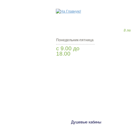
8 ле
Понедельник-пятница
с 9.00 до
18.00
Заказать звонок
САНТЕХНИКА
Душевые кабины