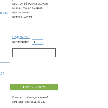
Цвет: белый жемчуг, лазурит
(синий), гранат, аметист
(фиолетовый).
Ширина: 120 см.
Подробнее...
Количество:
120
Цена:
28 760 руб.
Комплект мебели для ванной
комнаты Акватон Диор 120.