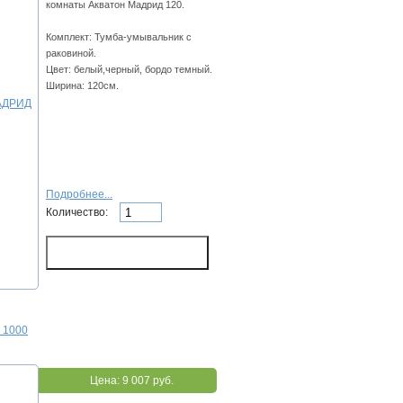
комнаты Акватон Мадрид 120.
Комплект: Тумба-умывальник с
раковиной.
Цвет: белый,черный, бордо темный.
Ширина: 120см.
Подробнее...
Количество:
 1000
Цена:
9 007 руб.