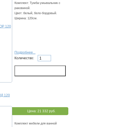
Комплект: Тумба-умывальник с
раковиной.
Цвет: белый, бело-бордовый.
Ширина: 120см.
Подробнее...
Количество:
ИД 120
Цена:
21 332 руб.
Комплект мебели для ванной