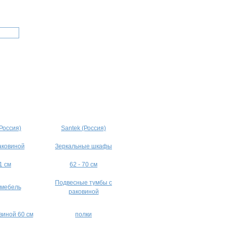
(Россия)
Santek (Россия)
аковиной
Зеркальные шкафы
1 см
62 - 70 см
Подвесные тумбы с
 мебель
раковиной
виной 60 см
полки