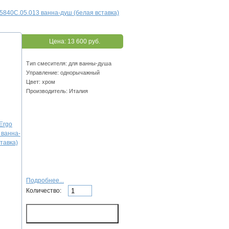
5840C.05.013 ванна-душ (белая вставка)
Цена:
13 600 руб.
Тип смесителя: для ванны-душа
Управление: однорычажный
Цвет: хром
Производитель: Италия
Подробнее...
Количество: