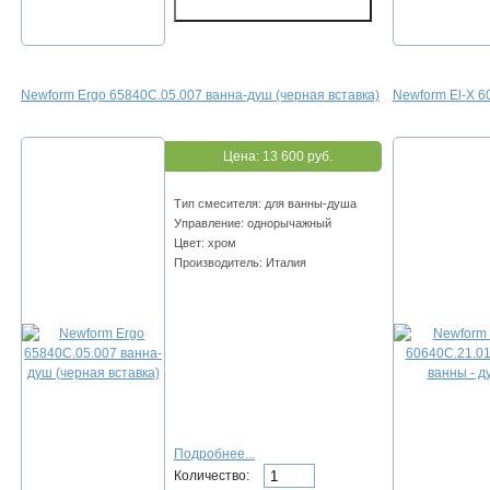
Newform Ergo 65840C.05.007 ванна-душ (черная вставка)
Newform El-X 6
Цена:
13 600 руб.
Тип смесителя: для ванны-душа
Управление: однорычажный
Цвет: хром
Производитель: Италия
Подробнее...
Количество: