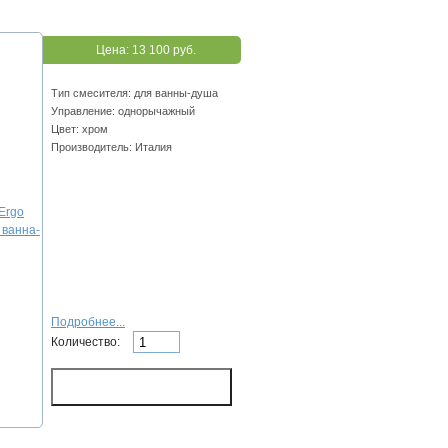
Цена:
13 100 руб.
Тип смесителя: для ванны-душа
Управление: однорычажный
Цвет: хром
Производитель: Италия
Подробнее...
Количество: