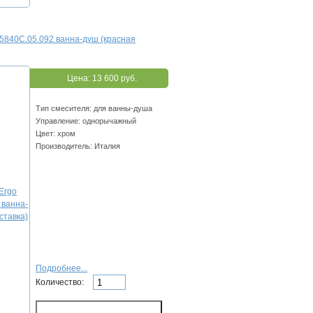
5840C.05.092 ванна-душ (красная
Цена:
13 600 руб.
Тип смесителя: для ванны-душа
Управление: однорычажный
Цвет: хром
Производитель: Италия
Подробнее...
Количество: