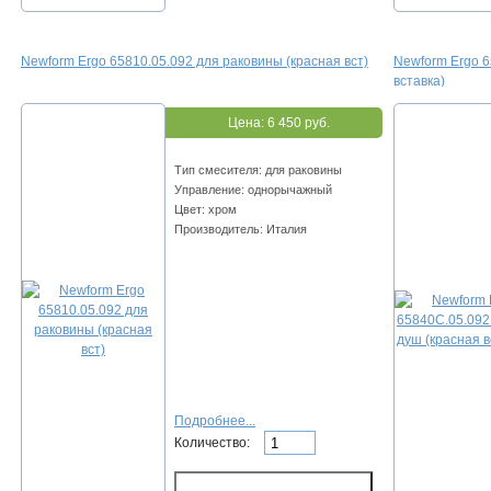
Newform Ergo 65810.05.092 для раковины (красная вст)
Newform Ergo 6
вставка)
Цена:
6 450 руб.
Тип смесителя: для раковины
Управление: однорычажный
Цвет: хром
Производитель: Италия
Подробнее...
Количество: