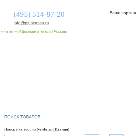
(495) 514-87-20
Ваша корзин
info@pluskassa.ru
т на рынке! Доставка по всей России!
О МАГАЗИНЕ
ДОСТАВКА И ОПЛАТА
СТАТЬИ
ПОИСК ТОВАРОВ
Поиск в категории
Newform (Италия)