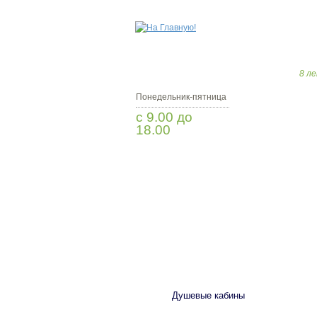
8 ле
Понедельник-пятница
с 9.00 до
18.00
Заказать звонок
САНТЕХНИКА
Душевые кабины