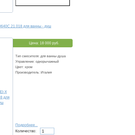
0640C.21.018 для ванны - душ
Цена:
18 000 руб.
Тип смесителя: для ванны-душа
Управление: однорычажный
Цвет: хром
Производитель: Италия
Подробнее...
Количество: