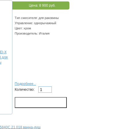
Цена:
8 900 руб.
Тип смесителя: для раковины
Управление: однорычажный
Цвет: хром
Производитель: Италия
Подробнее...
Количество:
65840C.21.018 ванна-душ