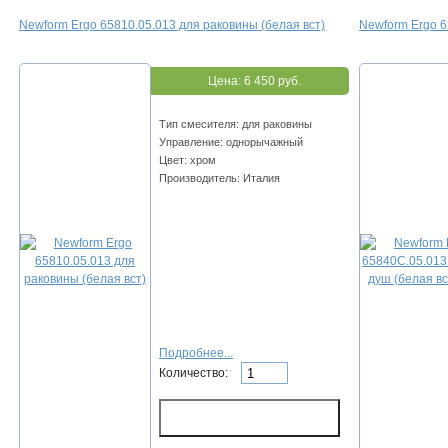
Newform Ergo 65810.05.013 для раковины (белая вст)
Newform Ergo 6
Цена:
6 450 руб.
Тип смесителя: для раковины
Управление: однорычажный
Цвет: хром
Производитель: Италия
Подробнее...
Количество: