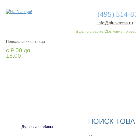
(495) 514-8
info@pluskassa.ru
8 лет на рынке! Доставка по всей
Понедельник-пятница
с 9.00 до
18.00
Заказать звонок
О МАГАЗИНЕ
ДО
САНТЕХНИКА
ПОИСК ТОВА
Душевые кабины