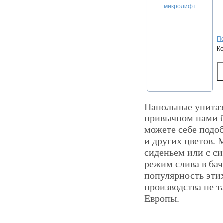
По
К
Напольные унитаз
привычном нами б
можете себе подоб
и других цветов.
сиденьем или с с
режим слива в бач
популярность этих
производства не т
Европы.