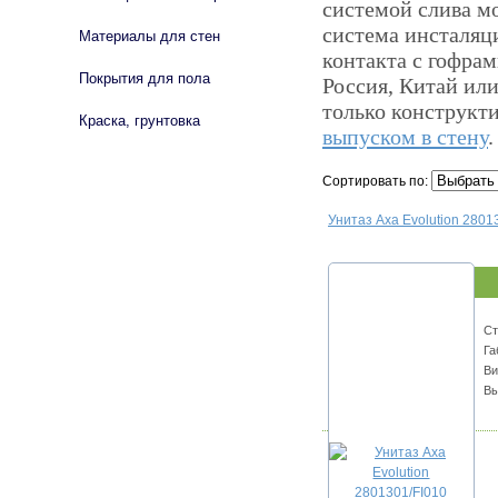
системой слива мо
система инсталяци
Материалы для стен
контакта с гофрам
Покрытия для пола
Россия, Китай ил
только конструкти
Краска, грунтовка
выпуском в стену
.
Сортировать по:
Унитаз Axa Evolution 280
Ст
Га
Ви
Вы