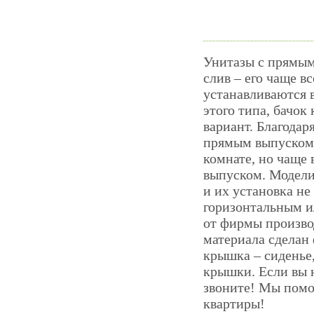
Унитазы с прямым
слив – его чаще в
устанавливаются в
этого типа, бачок
вариант. Благодар
прямым выпуском 
комнате, но чаще
выпуском. Модели
и их установка не
горизонтальным и
от фирмы производ
материала сделан 
крышка – сиденье
крышки. Если вы 
звоните! Мы помо
квартиры!