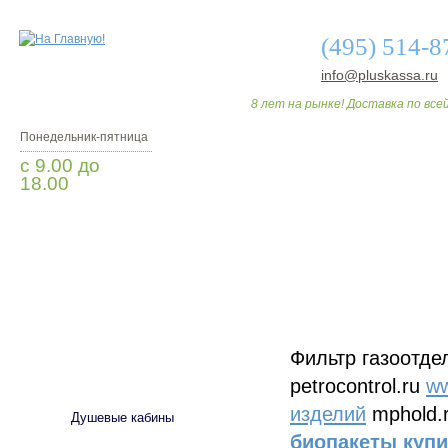
(495) 514-8
info@pluskassa.ru
8 лет на рынке! Доставка по всей
Понедельник-пятница
с 9.00 до
18.00
Заказать звонок
О МАГАЗИНЕ
ДО
Фильтр газоотде
САНТЕХНИКА
petrocontrol.ru
ww
изделий
mphold.
Душевые кабины
биопакеты купи