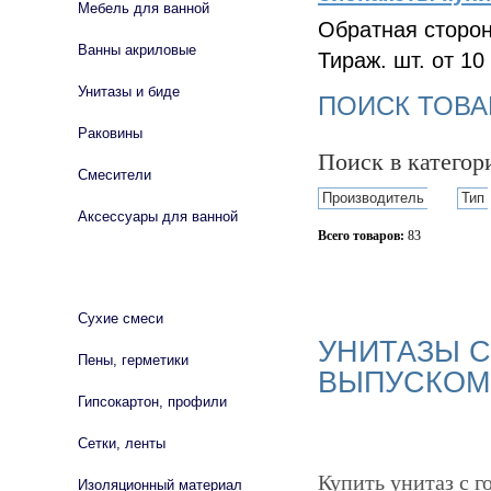
Мебель для ванной
Обратная сторон
Ванны акриловые
Тираж. шт. от 10
Унитазы и биде
ПОИСК ТОВА
Раковины
Поиск в катего
Смесители
Производитель
Тип
Аксессуары для ванной
Всего товаров:
83
СТРОЙМАТЕРИАЛЫ
Сбросить фильтр
Сухие смеси
УНИТАЗЫ 
Пены, герметики
ВЫПУСКОМ
Гипсокартон, профили
Сетки, ленты
Купить унитаз с 
Изоляционный материал