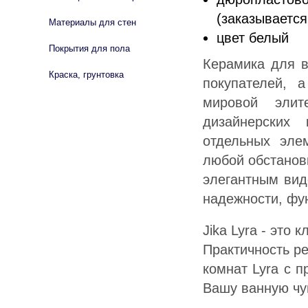
(заказывается
Материалы для стен
цвет белый
Покрытия для пола
Керамика для в
Краска, грунтовка
покупателей, 
мировой элит
дизайнерских
отдельных эле
любой обстанов
элегантным вид
надежности, фун
Jika Lyra - это
Практичность р
комнат Lyra с 
Вашу ванную чу