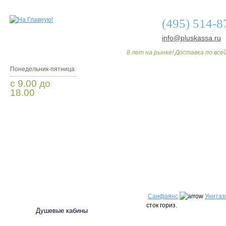
(495) 514-8
info@pluskassa.ru
8 лет на рынке! Доставка по всей
Понедельник-пятница
с 9.00 до
18.00
Заказать звонок
О МАГАЗИНЕ
ДО
САНТЕХНИКА
Санфаянс
Унитаз
сток гориз.
Душевые кабины