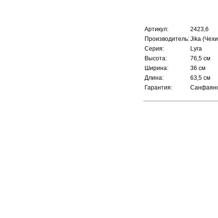
Артикул:
2423,6
Производитель:
Jika
(Чехи
Серия:
Lyra
Высота:
76,5 см
Ширина:
36 см
Длина:
63,5 см
Гарантия:
Санфаянс 