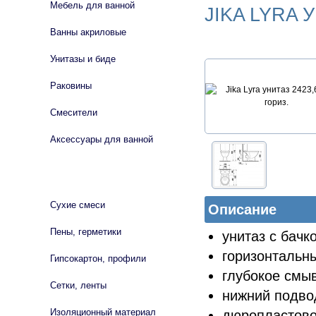
Мебель для ванной
JIKA LYRA 
Ванны акриловые
Унитазы и биде
Раковины
Смесители
Аксессуары для ванной
СТРОЙМАТЕРИАЛЫ
Сухие смеси
Описание
Пены, герметики
унитаз с бачк
горизонтальны
Гипсокартон, профили
глубокое смы
Сетки, ленты
нижний подво
Изоляционный материал
дюропласто