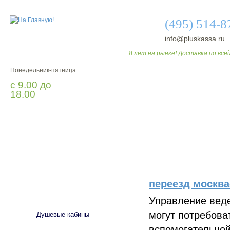
(495) 514-8
info@pluskassa.ru
8 лет на рынке! Доставка по всей
Понедельник-пятница
с 9.00 до
18.00
Заказать звонок
О МАГАЗИНЕ
ДО
переезд москва
САНТЕХНИКА
Управление веде
могут потребова
Душевые кабины
вспомогательной