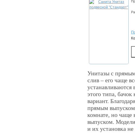
Пр
Ра
По
К
Унитазы с прямым
слив – его чаще в
устанавливаются в
этого типа, бачок
вариант. Благодар
прямым выпуском 
комнате, но чаще
выпуском. Модели
и их установка не