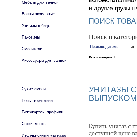
Мебель для ванной
и другие грузы 
Ванны акриловые
ПОИСК ТОВА
Унитазы и биде
Поиск в катего
Раковины
Производитель
Тип
Смесители
Всего товаров:
1
Аксессуары для ванной
Сбросить фильтр
СТРОЙМАТЕРИАЛЫ
УНИТАЗЫ 
Сухие смеси
ВЫПУСКОМ
Пены, герметики
Гипсокартон, профили
Сетки, ленты
Купить унитаз с 
доступной цене в
Изоляционный материал