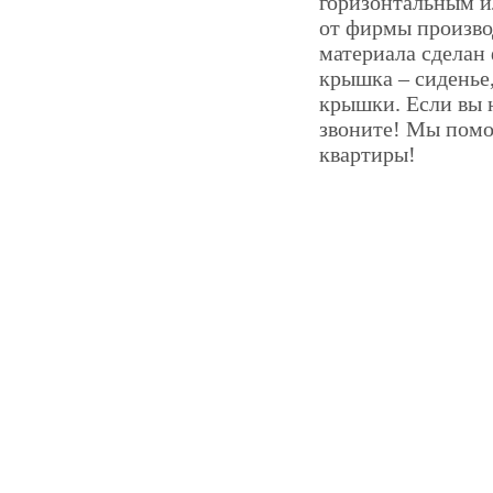
горизонтальным и
от фирмы производ
материала сделан 
крышка – сиденье
крышки. Если вы 
звоните! Мы помо
квартиры!