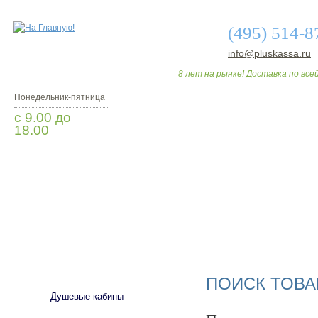
(495) 514-8
info@pluskassa.ru
8 лет на рынке! Доставка по всей
Понедельник-пятница
с 9.00 до
18.00
Заказать звонок
О МАГАЗИНЕ
ДО
САНТЕХНИКА
ПОИСК ТОВА
Душевые кабины