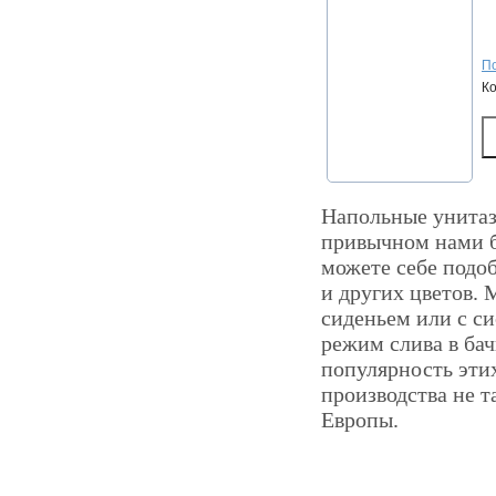
По
К
Напольные унитаз
привычном нами б
можете себе подоб
и других цветов.
сиденьем или с с
режим слива в бач
популярность этих
производства не т
Европы.