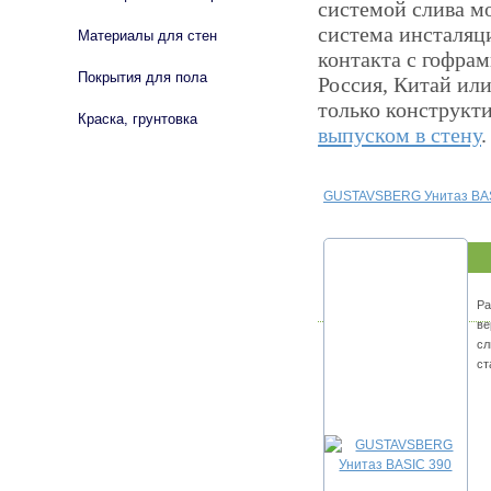
системой слива мо
система инсталяци
Материалы для стен
контакта с гофрам
Покрытия для пола
Россия, Китай ил
только конструкти
Краска, грунтовка
выпуском в стену
.
GUSTAVSBERG Унитаз BA
Ра
ве
сл
ст