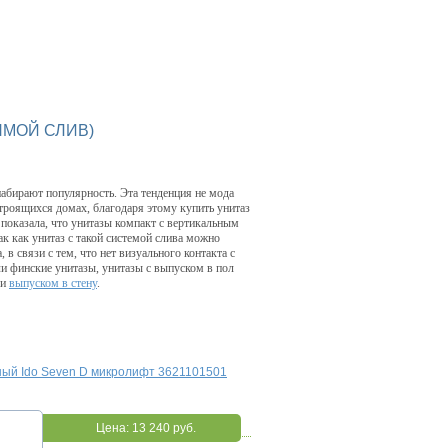
ЯМОЙ СЛИВ)
абирают популярность. Эта тенденция не мода
троящихся домах, благодаря этому купить унитаз
 показала, что унитазы компакт с вертикальным
ак как унитаз с такой системой слива можно
, в связи с тем, что нет визуального контакта с
ли финские унитазы, унитазы с выпуском в пол
ли
выпуском в стену
.
ный Ido Seven D микролифт 3621101501
Цена:
13 240 руб.