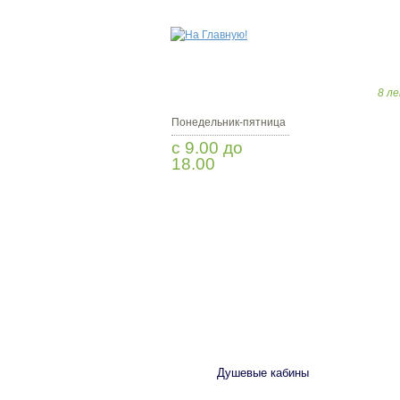
8 ле
Понедельник-пятница
с 9.00 до
18.00
Заказать звонок
САНТЕХНИКА
Душевые кабины