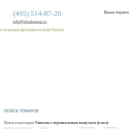
(495) 514-87-20
Ваша корзин
info@pluskassa.ru
т на рынке! Доставка по всей России!
О МАГАЗИНЕ
ДОСТАВКА И ОПЛАТА
СТАТЬИ
ПОИСК ТОВАРОВ
Поиск в категории
Унитазы с вертикальным выпуском (в пол)