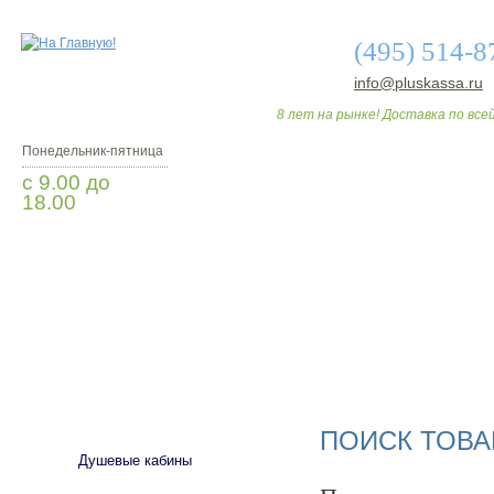
(495) 514-8
info@pluskassa.ru
8 лет на рынке! Доставка по всей
Понедельник-пятница
с 9.00 до
18.00
Заказать звонок
О МАГАЗИНЕ
ДО
САНТЕХНИКА
ПОИСК ТОВА
Душевые кабины