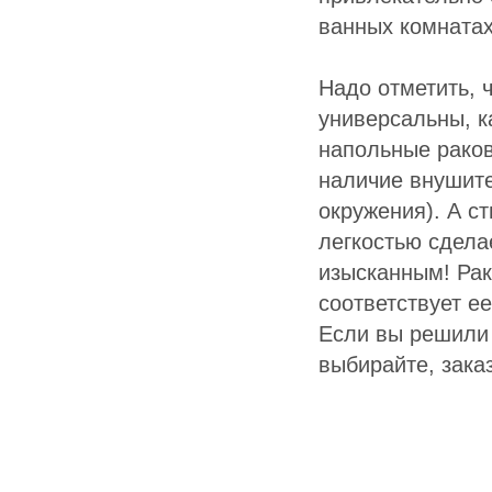
ванных комнатах
Надо отметить, 
универсальны, к
напольные рако
наличие внушите
окружения). А с
легкостью сдела
изысканным! Рак
соответствует е
Если вы решили 
выбирайте, зака