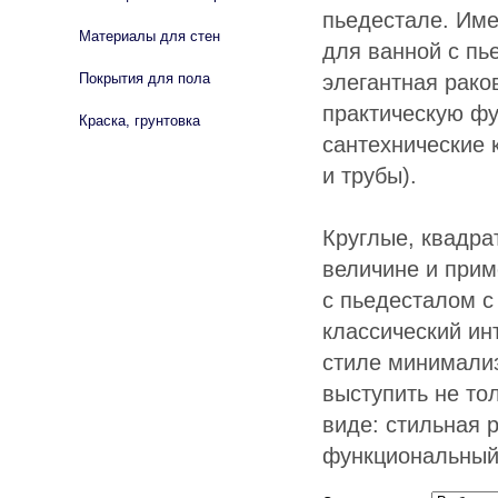
пьедестале. Име
Материалы для стен
для ванной с пь
элегантная рако
Покрытия для пола
практическую фу
Краска, грунтовка
сантехнические
и трубы).
Круглые, квадра
величине и при
с пьедесталом с
классический ин
стиле минимализ
выступить не то
виде: стильная 
функциональный