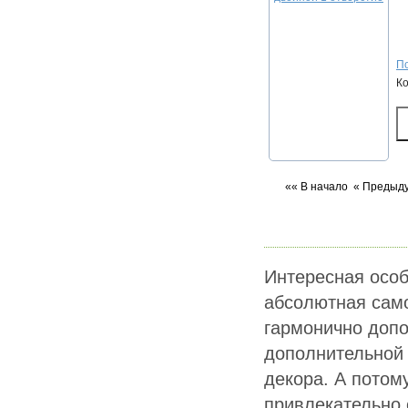
По
К
«« В начало
« Предыд
Интересная особ
абсолютная само
гармонично допо
дополнительной
декора. А потом
привлекательно 