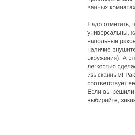
ванных комнатах
Надо отметить, 
универсальны, к
напольные рако
наличие внушите
окружения). А с
легкостью сдела
изысканным! Рак
соответствует е
Если вы решили 
выбирайте, зака