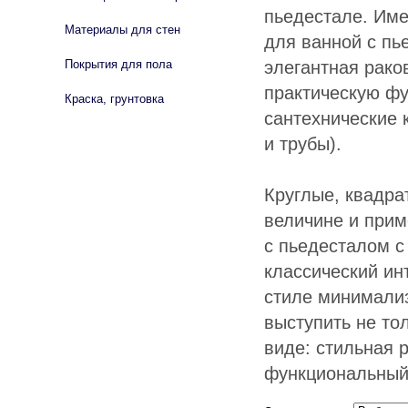
пьедестале. Име
Материалы для стен
для ванной с пь
элегантная рако
Покрытия для пола
практическую фу
Краска, грунтовка
сантехнические
и трубы).
Круглые, квадра
величине и при
с пьедесталом с
классический ин
стиле минимализ
выступить не то
виде: стильная 
функциональный