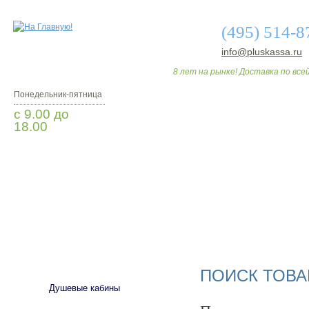
(495) 514-8
info@pluskassa.ru
8 лет на рынке! Доставка по всей
Понедельник-пятница
с 9.00 до
18.00
Заказать звонок
О МАГАЗИНЕ
ДО
САНТЕХНИКА
ПОИСК ТОВА
Душевые кабины