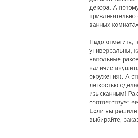
декора. А потом
привлекательно 
ванных комнатах
Надо отметить, 
универсальны, к
напольные рако
наличие внушите
окружения). А с
легкостью сдела
изысканным! Рак
соответствует е
Если вы решили 
выбирайте, зака