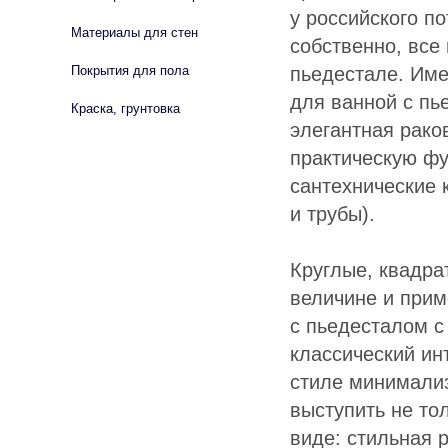
у российского п
Материалы для стен
собственно, все
пьедестале. Име
Покрытия для пола
для ванной с пь
Краска, грунтовка
элегантная рако
практическую фу
сантехнические
и трубы).
Круглые, квадра
величине и при
с пьедесталом с
классический ин
стиле минимализ
выступить не то
виде: стильная 