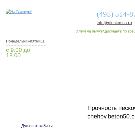
(495) 514-8
info@pluskassa.ru
8 лет на рынке! Доставка по всей
Понедельник-пятница
с 9.00 до
18.00
Заказать звонок
О МАГАЗИНЕ
ДО
Прочность песко
САНТЕХНИКА
chehov.beton50.
Душевые кабины