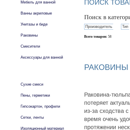
ПОИСК ТОВА
Мебель для ванной
Ванны акриловые
Поиск в катего
Унитазы и биде
Производитель
Тип
Раковины
Всего товаров:
58
Смесители
Сбросить фильтр
Аксессуары для ванной
РАКОВИНЫ
СТРОЙМАТЕРИАЛЫ
Сухие смеси
Раковина-тюльпа
Пены, герметики
потеряет актуал
Гипсокартон, профили
из-за сходства с
Сетки, ленты
время очень удо
протяжении неск
Изоляционный материал