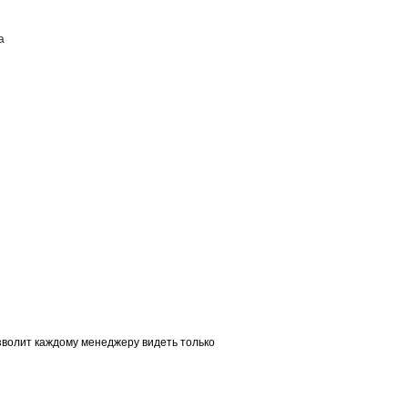
а
ПОСТАВЩИКАМ
КОНТАКТЫ
волит каждому менеджеру видеть только