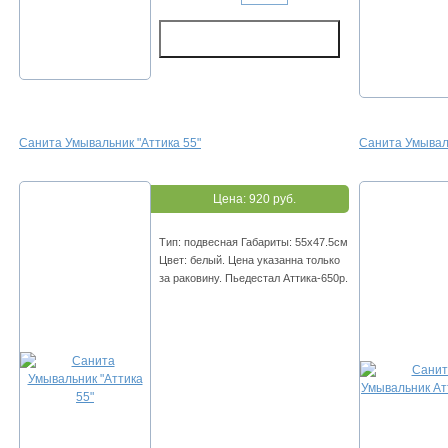
Санита Умывальник "Аттика 55"
Санита Умывал
Цена:
920 руб.
Тип: подвесная Габариты: 55х47.5см
Цвет: белый. Цена указанна только
за раковину. Пьедестал Аттика-650р.