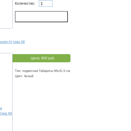
Количество:
ьник Аттика 48
Цена:
900 руб.
Тип: подвесная Габариты:48х41.5 см
Цвет: белый