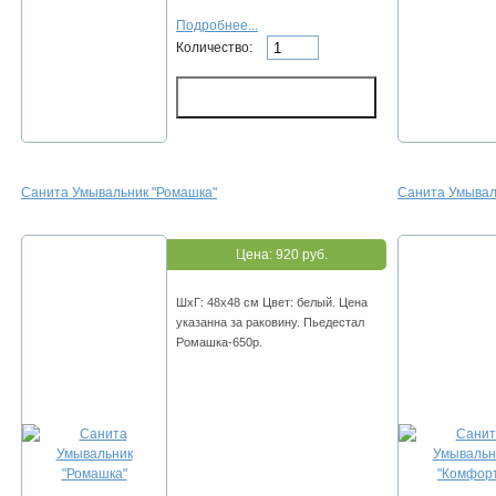
Подробнее...
Количество:
Санита Умывальник "Ромашка"
Санита Умывал
Цена:
920 руб.
ШхГ: 48х48 см Цвет: белый. Цена
указанна за раковину. Пьедестал
Ромашка-650р.