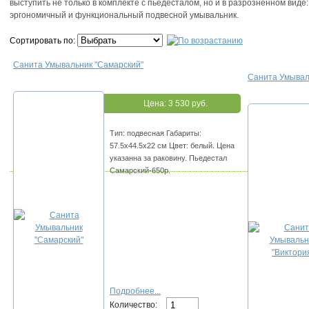
выступить не только в комплекте с пьедесталом, но и в разрозненном виде
эргономичный и функциональный подвесной умывальник.
Сортировать по:
Санита Умывальник "Самарский"
Санита Умывал
Цена:
3 530 руб.
Тип: подвесная Габариты:
57.5х44.5х22 см Цвет: белый. Цена
указанна за раковину. Пьедестал
Самарский-650р.
Подробнее...
Количество: