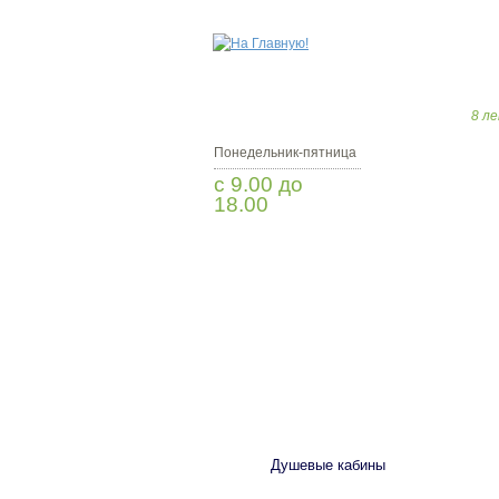
8 ле
Понедельник-пятница
с 9.00 до
18.00
Заказать звонок
САНТЕХНИКА
Душевые кабины