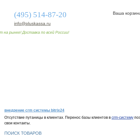
(495) 514-87-20
Ваша корзин
info@pluskassa.ru
т на рынке! Доставка по всей России!
О МАГАЗИНЕ
ДОСТАВКА И ОПЛАТА
СТАТЬИ
внедрение crm системы bitrix24
Отсутствие путаницы в клиентах. Перенос базы клиентов в
crm-систему
поз
свои контакты.
ПОИСК ТОВАРОВ