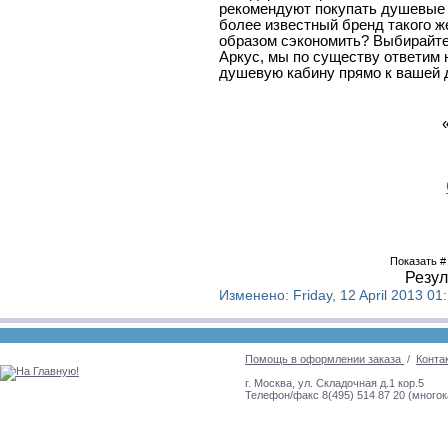
рекомендуют покупать душевые 
более известный бренд такого ж
образом сэкономить? Выбирайте
Аркус, мы по существу ответим
душевую кабину прямо к вашей 
Показать
Резул
Изменено: Friday, 12 April 2013 01
Помощь в оформлении заказа
/
Конта
г. Москва, ул. Складочная д.1 кор.5
Телефон/факс 8(495) 514 87 20 (много