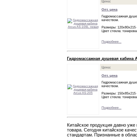
Цена:
Опт. цена
Гидромассажная душев
качеством.
Размеры: 120х80х215
Цвет стекла: тониров
Подробнее...
Гидромассажная душевая кабина A
Цена:
Опт. цена
Гидромассажная душев
качеством.
Размеры: 150х85х215
Цвет стекла: тониров
Подробнее...
Китайское продукция давно уже
товара. Сегодня китайское каче
стандартам. Признанные в обла