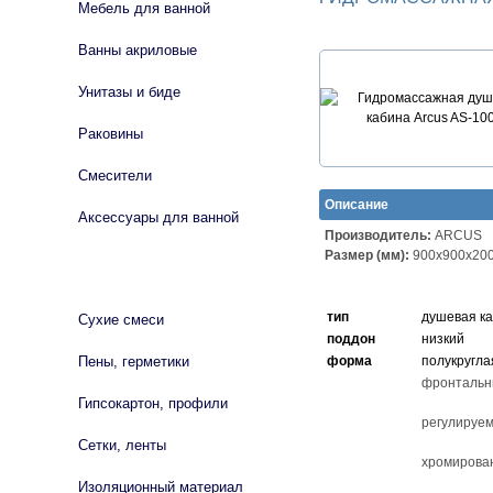
Мебель для ванной
Ванны акриловые
Унитазы и биде
Раковины
Смесители
Описание
Аксессуары для ванной
Производитель:
ARCUS
Размер (мм):
900х900х20
СТРОЙМАТЕРИАЛЫ
тип
душевая к
Сухие смеси
поддон
низкий
Пены, герметики
форма
полукругла
фронтальн
Гипсокартон, профили
регулируем
Сетки, ленты
хромирова
Изоляционный материал