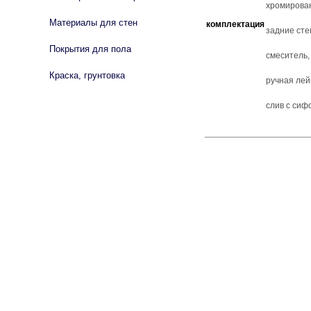
хромирован
Материалы для стен
комплектация
задние сте
Покрытия для пола
смеситель,
Краска, грунтовка
ручная лей
слив с сиф