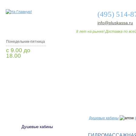
(495) 514-8
info@pluskassa.ru
8 лет на рынке! Доставка по всей
Понедельник-пятница
с 9.00 до
18.00
Заказать звонок
О МАГАЗИНЕ
ДО
САНТЕХНИКА
Душевые кабины
Душевые кабины
ГИДРОМАССАЖНАЯ 