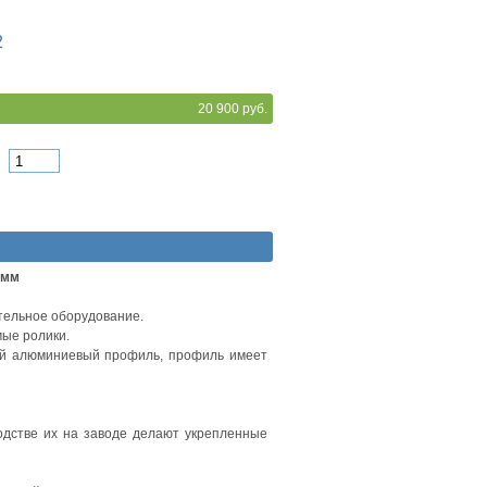
2
20 900 руб.
0мм
тельное оборудование.
ые ролики.
ый алюминиевый профиль, профиль имеет
одстве их на заводе делают укрепленные