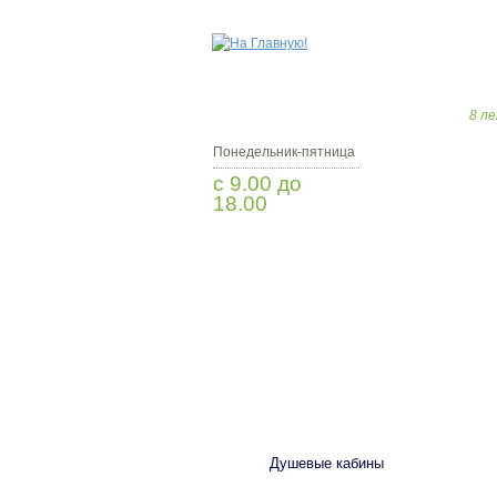
8 ле
Понедельник-пятница
с 9.00 до
18.00
Заказать звонок
САНТЕХНИКА
Душевые кабины