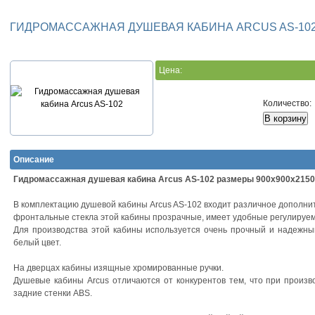
ГИДРОМАССАЖНАЯ ДУШЕВАЯ КАБИНА ARCUS AS-10
Цена:
Количество:
Описание
Гидромассажная душевая кабина Arcus AS-102 размеры 900х900х215
В комплектацию душевой кабины Arcus AS-102 входит различное дополни
фронтальные стекла этой кабины прозрачные, имеет удобные регулируем
Для производства этой кабины используется очень прочный и надежн
белый цвет.
На дверцах кабины изящные хромированные ручки.
Душевые кабины Arcus отличаются от конкурентов тем, что при произв
задние стенки ABS.