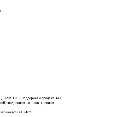
а
ПОСТАВЩИКАМ
КОНТАКТЫ
РЕДПРИЯТИЕ - Поддержка и продажа. Мы
ей, внедрением и сопровождением.
кабина Arcus AS-102