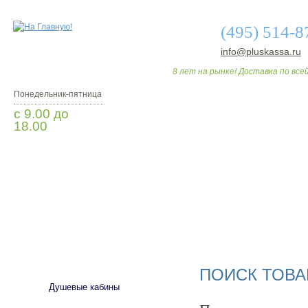
(495) 514-8
info@pluskassa.ru
8 лет на рынке! Доставка по всей
Понедельник-пятница
с 9.00 до
18.00
Заказать звонок
О МАГАЗИНЕ
ДО
САНТЕХНИКА
ПОИСК ТОВА
Душевые кабины