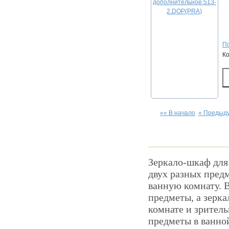
По
К
«« В начало
« Предыд
Зеркало-шкаф для
двух разных предм
ванную комнату. 
предметы, а зерка
комнате и зрител
предметы в ванной