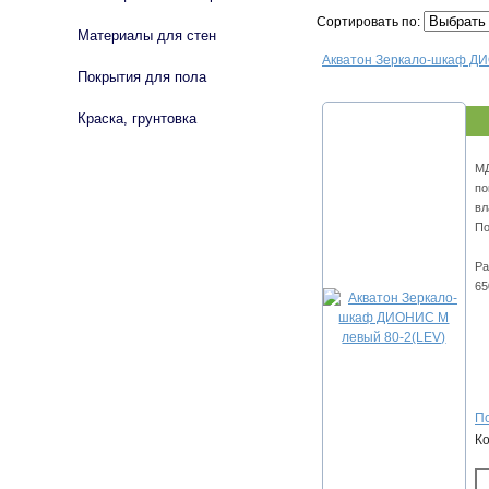
Сортировать по:
Материалы для стен
Акватон Зеркало-шкаф ДИ
Покрытия для пола
Краска, грунтовка
МД
по
вл
По
Ра
65
По
К