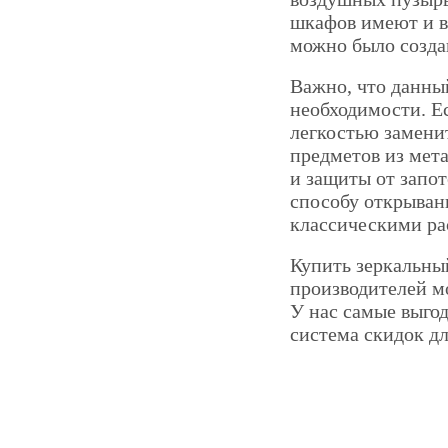
шкафов имеют и 
можно было созда
Важно, что данны
необходимости. Ес
легкостью замен
предметов из мет
и защиты от запо
способу открыван
классическими р
Купить зеркальны
производителей мо
У нас самые выгод
система скидок дл