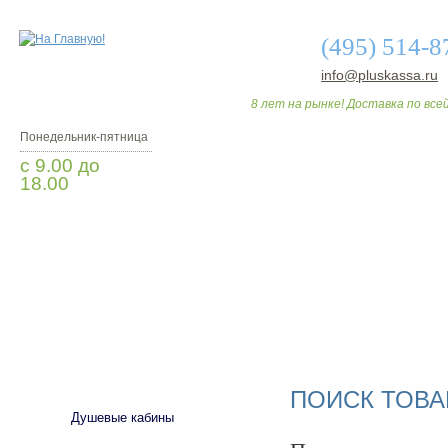
(495) 514-8
info@pluskassa.ru
8 лет на рынке! Доставка по всей
Понедельник-пятница
с 9.00 до
18.00
Заказать звонок
О МАГАЗИНЕ
ДО
САНТЕХНИКА
ПОИСК ТОВА
Душевые кабины