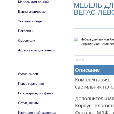
Мебель для ванной
МЕБЕЛЬ ДЛ
ВЕГАС ЛЕВ
Ванны акриловые
Унитазы и биде
Раковины
Смесители
Аксессуары для ванной
СТРОЙМАТЕРИАЛЫ
Описание
Сухие смеси
Комплектация:
Пены, герметики
светильник гало
Гипсокартон, профили
Дополнительна
Сетки, ленты
Корпус: влагост
Фасады: МДФ, п
Изоляционный материал