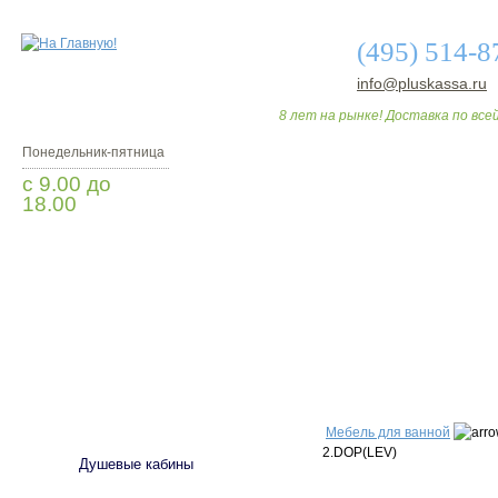
(495) 514-8
info@pluskassa.ru
8 лет на рынке! Доставка по всей
Понедельник-пятница
с 9.00 до
18.00
Заказать звонок
О МАГАЗИНЕ
ДО
САНТЕХНИКА
Мебель для ванной
2.DOP(LEV)
Душевые кабины