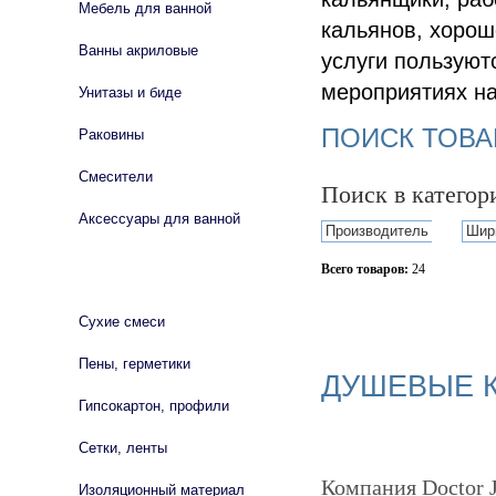
Мебель для ванной
кальянов, хорош
Ванны акриловые
услуги пользуют
мероприятиях на
Унитазы и биде
ПОИСК ТОВА
Раковины
Смесители
Поиск в катего
Аксессуары для ванной
Производитель
Шир
Всего товаров:
24
СТРОЙМАТЕРИАЛЫ
Сбросить фильтр
Сухие смеси
Пены, герметики
ДУШЕВЫЕ К
Гипсокартон, профили
Сетки, ленты
Компания Doctor J
Изоляционный материал