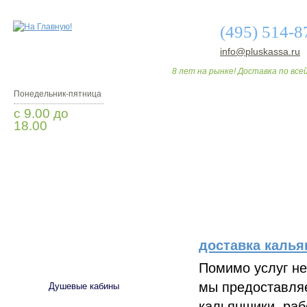
(495) 514-8
info@pluskassa.ru
8 лет на рынке! Доставка по всей
Понедельник-пятница
с 9.00 до
18.00
Заказать звонок
О МАГАЗИНЕ
ДО
доставка калья
САНТЕХНИКА
Помимо услуг н
мы предоставляе
Душевые кабины
кальянщики, раб