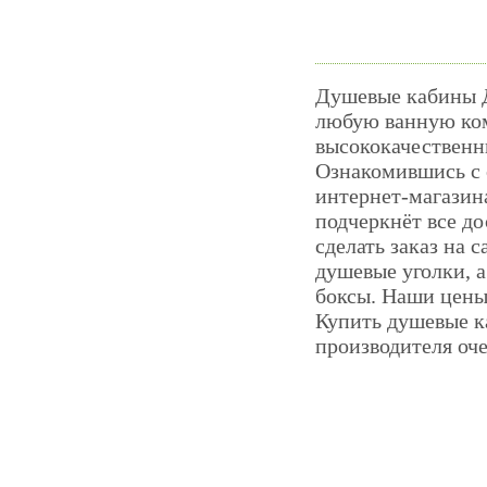
Душевые кабины Д
любую ванную ком
высококачественны
Ознакомившись с 
интернет-магазина
подчеркнёт все до
сделать заказ на 
душевые уголки, 
боксы. Наши цены
Купить душевые ка
производителя оче