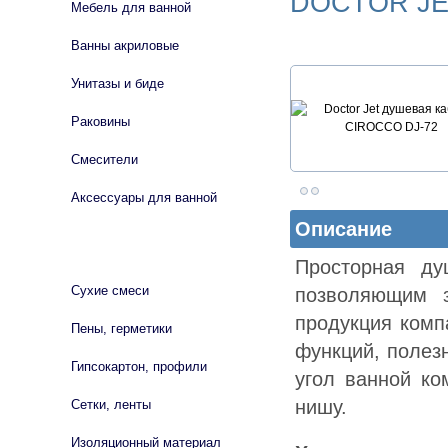
DOCTOR JE
Мебель для ванной
Ванны акриловые
Унитазы и биде
Раковины
Смесители
Аксессуары для ванной
Описание
СТРОЙМАТЕРИАЛЫ
Просторная ду
Сухие смеси
позволяющим з
продукция комп
Пены, герметики
функций, полез
Гипсокартон, профили
угол ванной ко
нишу.
Сетки, ленты
Изоляционный материал