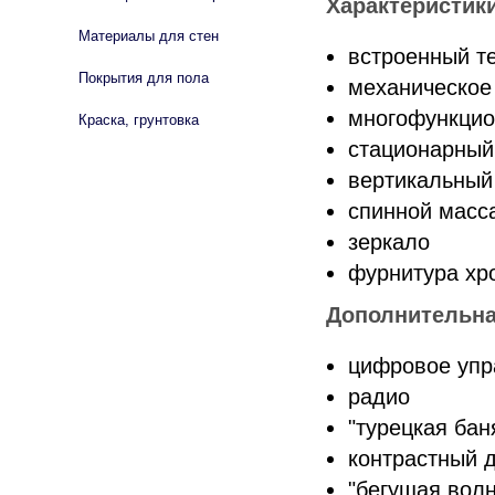
Характеристик
Материалы для стен
встроенный т
Покрытия для пола
механическое
многофункцио
Краска, грунтовка
стационарный
вертикальный
спинной масс
зеркало
фурнитура хр
Дополнительна
цифровое упр
радио
"турецкая бан
контрастный 
"бегущая волн