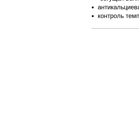
антикальциев
контроль тем