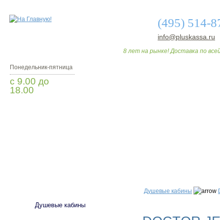
(495) 514-8
info@pluskassa.ru
8 лет на рынке! Доставка по всей
Понедельник-пятница
с 9.00 до
18.00
Заказать звонок
О МАГАЗИНЕ
ДО
САНТЕХНИКА
Душевые кабины
Душевые кабины