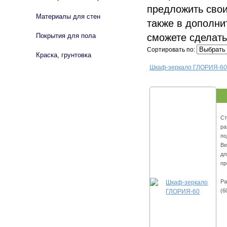
предложить свои
Материалы для стен
также в дополни
сможете сделать
Покрытия для пола
Сортировать по:
Краска, грунтовка
Шкаф-зеркало ГЛОРИЯ-60
Ст
ра
по
Ве
дл
пр
Ра
(6