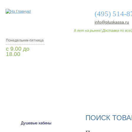
(495) 514-8
info@pluskassa.ru
8 лет на рынке! Доставка по всей
Понедельник-пятница
с 9.00 до
18.00
Заказать звонок
О МАГАЗИНЕ
ДО
САНТЕХНИКА
ПОИСК ТОВА
Душевые кабины