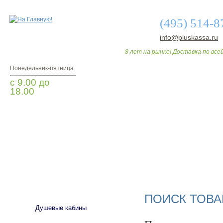
(495) 514-8
info@pluskassa.ru
8 лет на рынке! Доставка по всей
Понедельник-пятница
с 9.00 до
18.00
Заказать звонок
О МАГАЗИНЕ
ДО
САНТЕХНИКА
ПОИСК ТОВА
Душевые кабины