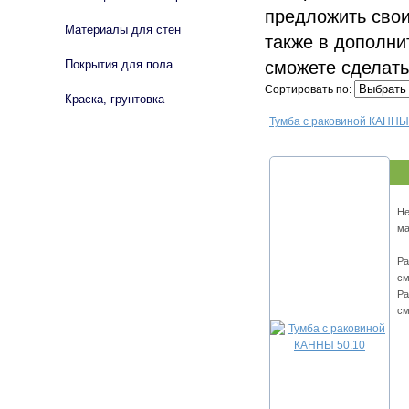
предложить свои
Материалы для стен
также в дополни
сможете сделать
Покрытия для пола
Сортировать по:
Краска, грунтовка
Тумба с раковиной КАННЫ
Не
ма
Ра
см
Ра
см