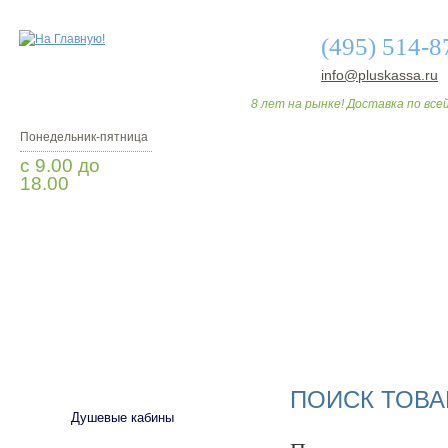
(495) 514-8
info@pluskassa.ru
8 лет на рынке! Доставка по всей
Понедельник-пятница
с 9.00 до
18.00
Заказать звонок
О МАГАЗИНЕ
ДО
САНТЕХНИКА
ПОИСК ТОВА
Душевые кабины