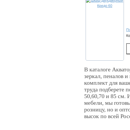
По
К
В каталоге Аквато
зеркал, пеналов и
комплект для ваш
труда подберете 
50,60,70 и 85 см.
мебели, мы готов
розницу, но и опт
высок по всей Рос