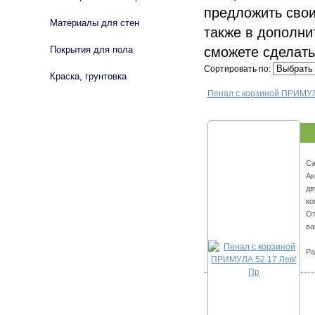
предложить свои
Материалы для стен
также в дополни
сможете сделать
Покрытия для пола
Сортировать по:
Краска, грунтовка
Пенал с корзиной ПРИМУЛ
Са
Ак
дв
ко
От
ва
Ра