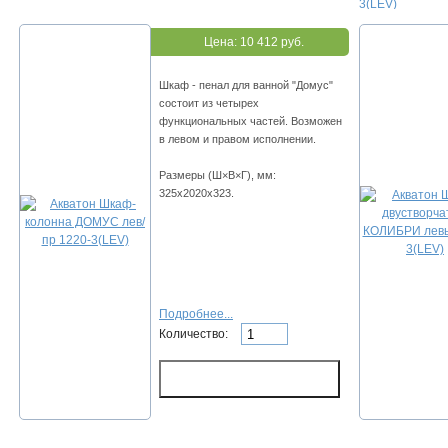
3(LEV)
Цена:
10 412 руб.
Шкаф - пенал для ванной "Домус"
состоит из четырех
функциональных частей. Возможен
в левом и правом исполнении.
Размеры (Ш×В×Г), мм:
325х2020х323.
Подробнее...
Количество: