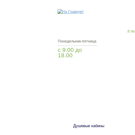
8 ле
Понедельник-пятница
с 9.00 до
18.00
Заказать звонок
САНТЕХНИКА
Душевые кабины