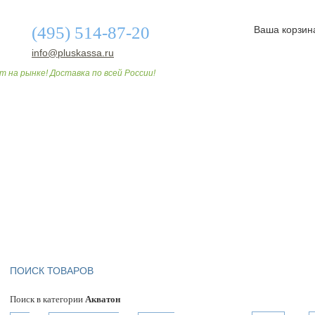
(495) 514-87-20
Ваша корзин
info@pluskassa.ru
т на рынке! Доставка по всей России!
О МАГАЗИНЕ
ДОСТАВКА И ОПЛАТА
СТАТЬИ
ПОИСК ТОВАРОВ
Поиск в категории
Акватон