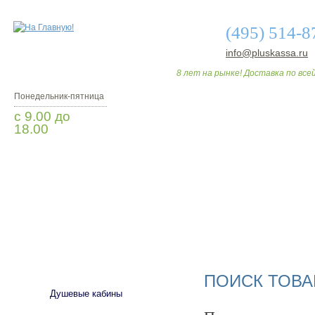
(495) 514-8
info@pluskassa.ru
8 лет на рынке! Доставка по всей
Понедельник-пятница
с 9.00 до
18.00
Заказать звонок
О МАГАЗИНЕ
ДО
САНТЕХНИКА
ПОИСК ТОВА
Душевые кабины