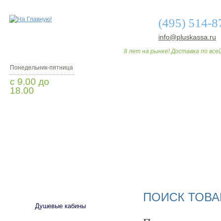
(495) 514-8
info@pluskassa.ru
8 лет на рынке! Доставка по всей
Понедельник-пятница
с 9.00 до
18.00
Заказать звонок
О МАГАЗИНЕ
ДО
САНТЕХНИКА
ПОИСК ТОВА
Душевые кабины