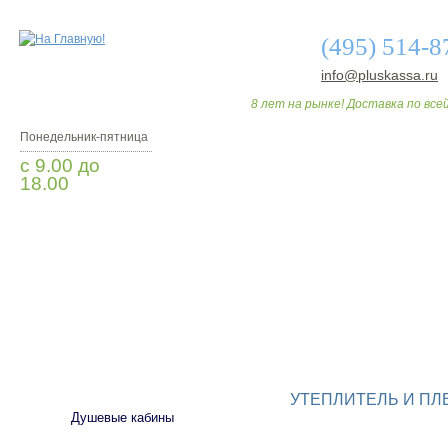
(495) 514-8
info@pluskassa.ru
8 лет на рынке! Доставка по всей
Понедельник-пятница
с 9.00 до
18.00
Заказать звонок
О МАГАЗИНЕ
ДО
САНТЕХНИКА
УТЕПЛИТЕЛЬ И ПЛ
Душевые кабины