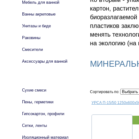
Мебель для ванной
картон, растите
Ванны акриловые
биоразлагаемой 
пластиков заклю
Унитазы и биде
менять технолог
Раковины
на экологию (на 
Смесители
МИНЕРАЛЬ
Аксессуары для ванной
СТРОЙМАТЕРИАЛЫ
Сухие смеси
Сортировать по:
Пены, герметики
УРСА П-15/50 1250х600х5
Гипсокартон, профили
Сетки, ленты
Изоляционный материал