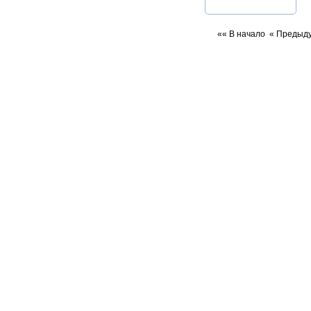
«« В начало
« Предыд