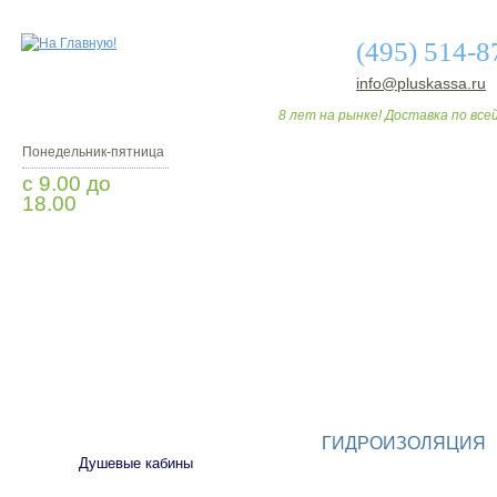
(495) 514-8
info@pluskassa.ru
8 лет на рынке! Доставка по всей
Понедельник-пятница
с 9.00 до
18.00
Заказать звонок
О МАГАЗИНЕ
ДО
САНТЕХНИКА
ГИДРОИЗОЛЯЦИЯ
Душевые кабины