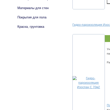
Материалы для стен
Покрытия для пола
Гидро-пароизоляция Изос
Краска, грунтовка
Ун
па
Ра
По