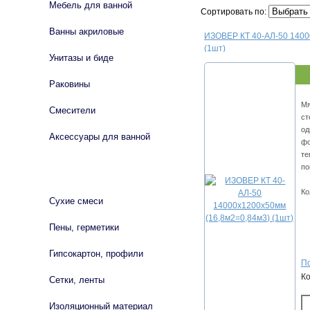
Мебель для ванной
Сортировать по:
Ванны акриловые
ИЗОВЕР КТ 40-АЛ-50 1400
(1шт)
Унитазы и биде
Раковины
Мя
Смесители
ст
од
Аксессуары для ванной
фо
те
по
СТРОЙМАТЕРИАЛЫ
Ко
Сухие смеси
Пены, герметики
Гипсокартон, профили
По
К
Сетки, ленты
Изоляционный материал