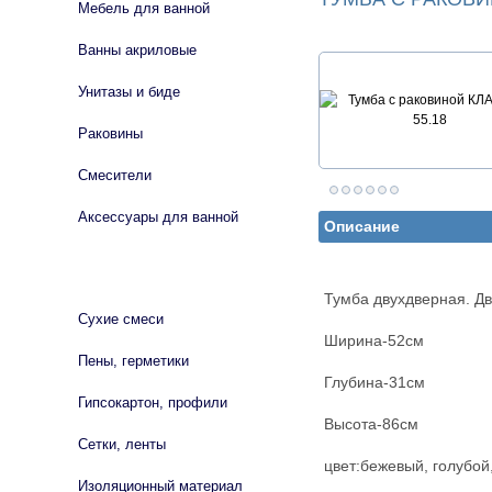
Мебель для ванной
Ванны акриловые
Унитазы и биде
Раковины
Смесители
Аксессуары для ванной
Описание
СТРОЙМАТЕРИАЛЫ
Тумба двухдверная. Д
Сухие смеси
Ширина-52см
Пены, герметики
Глубина-31см
Гипсокартон, профили
Высота-86см
Сетки, ленты
цвет:бежевый, голубой
Изоляционный материал