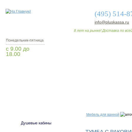
(495) 514-8
info@pluskassa.ru
8 лет на рынке! Доставка по всей
Понедельник-пятница
с 9.00 до
18.00
Заказать звонок
О МАГАЗИНЕ
ДО
САНТЕХНИКА
Мебель для ванной
Душевые кабины
ТУМБА С РАКОВИ