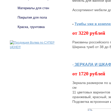
мебель для ванной фаб
Материалы для стен
Ассортимент мебели дл
Покрытия для пола
-
Тумбы уже в компле
Краска, грунтовка
от 3220 рублей
Раковины российского п
Ширина тумб от 38 до 8
-
ЗЕРКАЛА И ШКА
от 1720 рублей
Зеркала размером по ш
см
11 цветовых вариантов
оранжевый, красный, з
Подсветка встроенная и