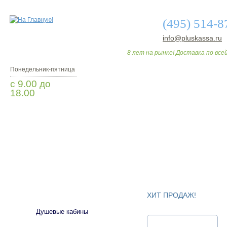
(495) 514-8
info@pluskassa.ru
8 лет на рынке! Доставка по всей
Понедельник-пятница
с 9.00 до
18.00
Заказать звонок
О МАГАЗИНЕ
ДО
САНТЕХНИКА
ХИТ ПРОДАЖ!
Душевые кабины