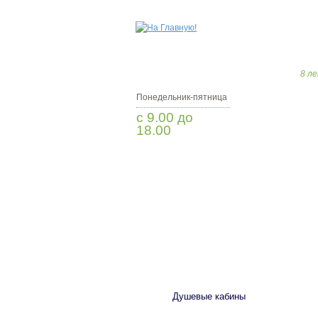
8 ле
Понедельник-пятница
с 9.00 до
18.00
Заказать звонок
САНТЕХНИКА
Душевые кабины