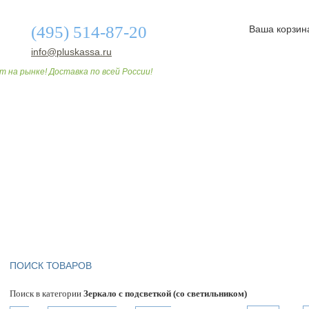
(495) 514-87-20
Ваша корзин
info@pluskassa.ru
т на рынке! Доставка по всей России!
О МАГАЗИНЕ
ДОСТАВКА И ОПЛАТА
СТАТЬИ
ПОИСК ТОВАРОВ
Поиск в категории
Зеркало с подсветкой (со светильником)