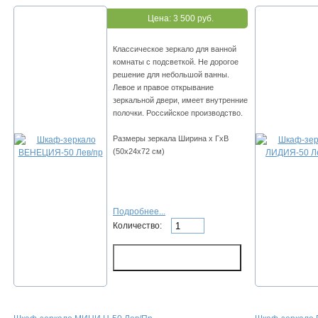
Цена:
3 500 руб.
Классическое зеркало для ванной
комнаты с подсветкой. Не дорогое
решение для небольшой ванны.
Левое и правое открывание
зеркальной двери, имеет внутренние
полочки. Российское производство.
Размеры зеркала Ширина х ГхВ
(50х24х72 см)
Подробнее...
Количество: