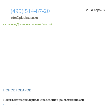
(495) 514-87-20
Ваша корзин
info@pluskassa.ru
т на рынке! Доставка по всей России!
О МАГАЗИНЕ
ДОСТАВКА И ОПЛАТА
СТАТЬИ
ПОИСК ТОВАРОВ
Поиск в категории
Зеркало с подсветкой (со светильником)