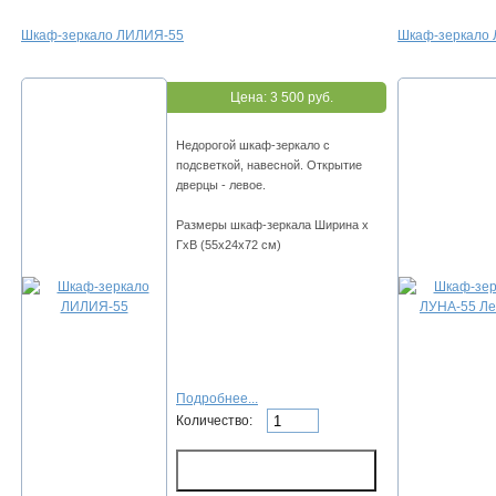
Шкаф-зеркало ЛИЛИЯ-55
Шкаф-зеркало 
Цена:
3 500 руб.
Недорогой шкаф-зеркало с
подсветкой, навесной. Открытие
дверцы - левое.
Размеры шкаф-зеркала Ширина х
ГхВ (55х24х72 см)
Подробнее...
Количество: