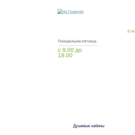
8 ле
Понедельник-пятница
с 9.00 до
18.00
Заказать звонок
САНТЕХНИКА
Душевые кабины