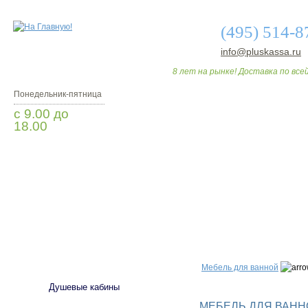
(495) 514-8
info@pluskassa.ru
8 лет на рынке! Доставка по всей
Понедельник-пятница
с 9.00 до
18.00
Заказать звонок
О МАГАЗИНЕ
ДО
САНТЕХНИКА
Мебель для ванной
Душевые кабины
МЕБЕЛЬ ДЛЯ ВАННО