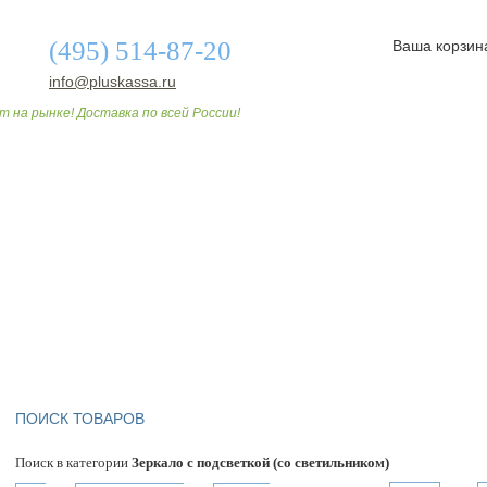
(495) 514-87-20
Ваша корзин
info@pluskassa.ru
т на рынке! Доставка по всей России!
О МАГАЗИНЕ
ДОСТАВКА И ОПЛАТА
СТАТЬИ
ПОИСК ТОВАРОВ
Поиск в категории
Зеркало с подсветкой (со светильником)