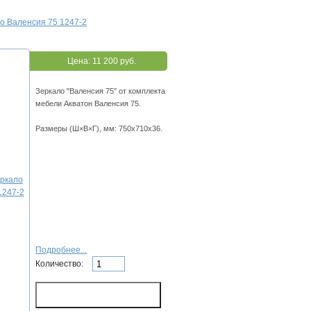
о Валенсия 75 1247-2
Цена:
11 200 руб.
Зеркало "Валенсия 75" от комплекта
мебели Акватон Валенсия 75.
Размеры (Ш×В×Г), мм: 750х710х36.
Подробнее...
Количество: