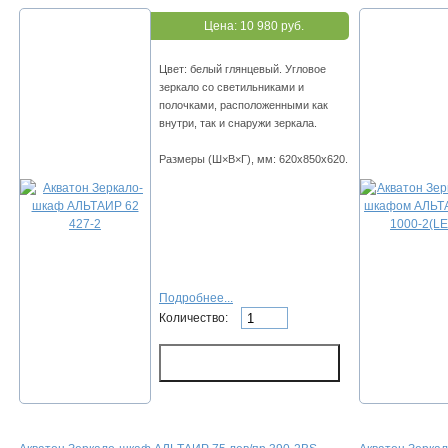
Цена:
10 980 руб.
Цвет: белый глянцевый. Угловое
зеркало со светильниками и
полочками, расположенными как
внутри, так и снаружи зеркала.
Размеры (Ш×В×Г), мм: 620х850х620.
Подробнее...
Количество: