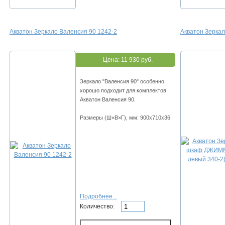
Акватон Зеркало Валенсия 90 1242-2
Акватон Зерка
Цена:
11 930 руб.
Зеркало "Валенсия 90" особенно
хорошо подходит для комплектов
Акватон Валенсия 90.
Размеры (Ш×В×Г), мм: 900x710x36.
Подробнее...
Количество: