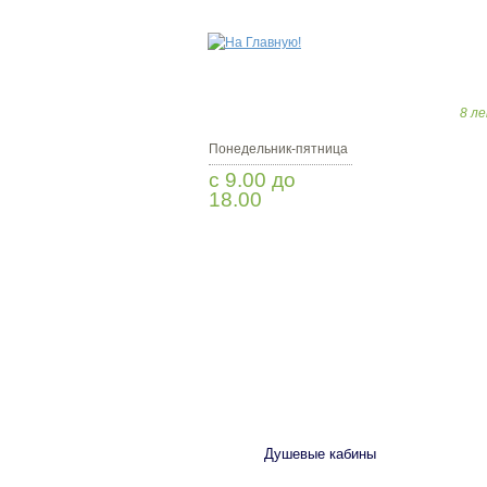
8 ле
Понедельник-пятница
с 9.00 до
18.00
Заказать звонок
САНТЕХНИКА
Душевые кабины