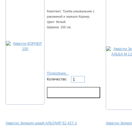
Комплект: Тумба-умывальник с
раковиной и зеркало Корнер.
Цвет: белый.
Ширина: 100 см.
Подробнее...
Количество:
Акватон Зеркало-шкаф АЛЬТАИР 62 427-2
Акватон Зерка