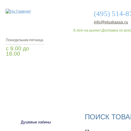
(495) 514-8
info@pluskassa.ru
8 лет на рынке! Доставка по всей
Понедельник-пятница
с 9.00 до
18.00
Заказать звонок
О МАГАЗИНЕ
ДО
САНТЕХНИКА
ПОИСК ТОВА
Душевые кабины