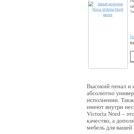
Ра
Цв
Ти
По
К
Высокий пенал и 
абсолютно универс
исполнении. Такж
имеют внутри нес
Victoria Nord – э
качество, а допо
мебель для вашей