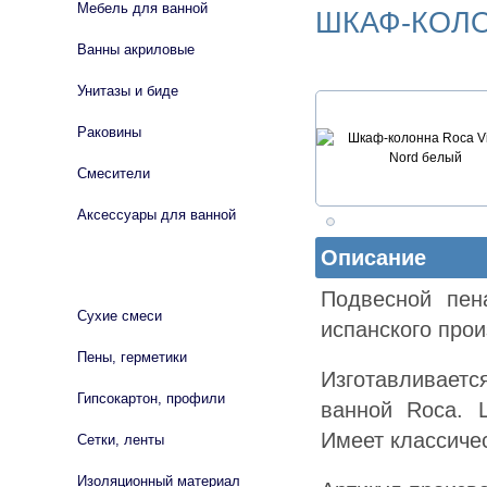
Мебель для ванной
ШКАФ-КОЛО
Ванны акриловые
Унитазы и биде
Раковины
Смесители
Аксессуары для ванной
Описание
СТРОЙМАТЕРИАЛЫ
Подвесной пена
Сухие смеси
испанского прои
Пены, герметики
Изготавливаетс
Гипсокартон, профили
ванной Roca. 
Имеет классиче
Сетки, ленты
Изоляционный материал