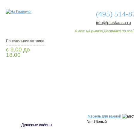
(495) 514-8
info@pluskassa.ru
8 лет на рынке! Доставка по всей
Понедельник-пятница
с 9.00 до
18.00
Заказать звонок
О МАГАЗИНЕ
ДО
САНТЕХНИКА
Мебель для ванной
Nord белый
Душевые кабины