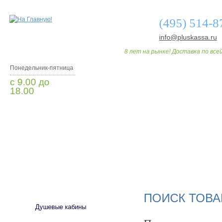
(495) 514-8
info@pluskassa.ru
8 лет на рынке! Доставка по всей
Понедельник-пятница
с 9.00 до
18.00
Заказать звонок
О МАГАЗИНЕ
ДО
САНТЕХНИКА
ПОИСК ТОВА
Душевые кабины