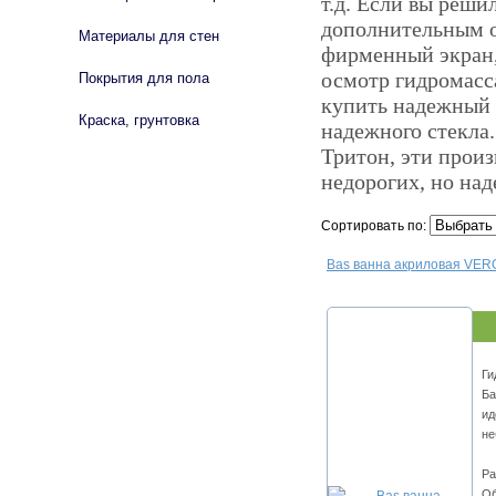
т.д. Если вы реши
дополнительным о
Материалы для стен
фирменный экран,
осмотр гидромасс
Покрытия для пола
купить надежный э
Краска, грунтовка
надежного стекла
Тритон, эти произ
недорогих, но на
Сортировать по:
Bas ванна акриловая VER
Ги
Ба
ид
не
Ра
Об